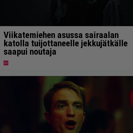
Viikatemiehen asussa sairaalan
katolla tuijottaneelle jekkujätkälle
saapui noutaja