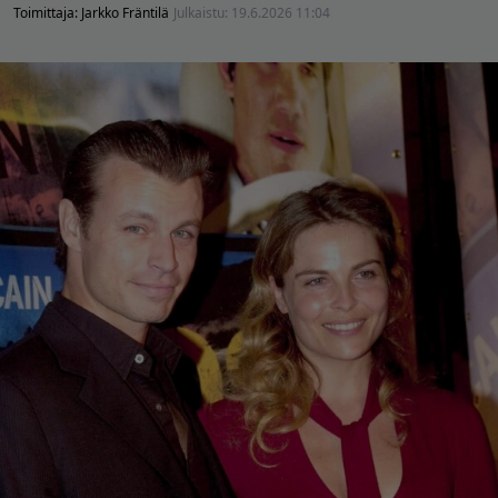
Toimittaja:
Jarkko Fräntilä
Julkaistu:
19.6.2026 11:04