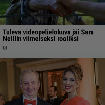
Tuleva videopelielokuva jäi Sam
Neillin viimeiseksi rooliksi