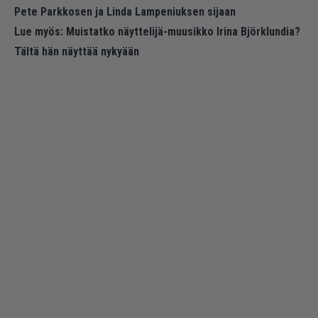
Pete Parkkosen ja Linda Lampeniuksen sijaan
Lue myös:
Muistatko näyttelijä-muusikko Irina Björklundia?
Tältä hän näyttää nykyään