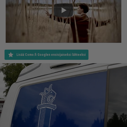
Lisää Como.fi Googlen ensisijaiseksi lähteeksi