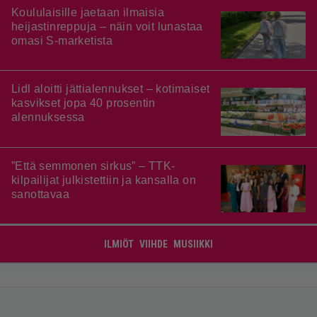
Koululaisille jaetaan ilmaisia
heijastinreppuja – näin voit lunastaa
omasi S-marketista
Lidl aloitti jättialennukset – kotimaiset
kasvikset jopa 40 prosentin
alennuksessa
”Että semmonen sirkus” – TTK-
kilpailijat julkistettiin ja kansalla on
sanottavaa
ILMIÖT
VIIHDE
MUSIIKKI