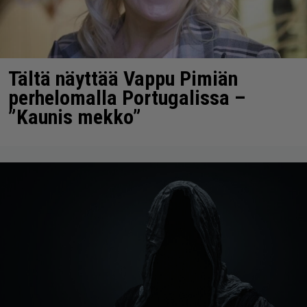
Tältä näyttää Vappu Pimiän
perhelomalla Portugalissa –
”Kaunis mekko”