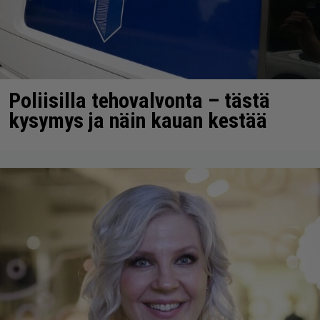
Poliisilla tehovalvonta – tästä
kysymys ja näin kauan kestää