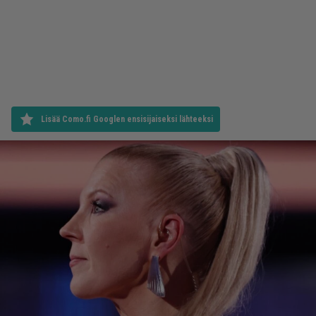
Lisää Como.fi Googlen ensisijaiseksi lähteeksi