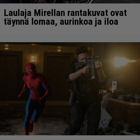
Laulaja Mirellan rantakuvat ovat
täynnä lomaa, aurinkoa ja iloa