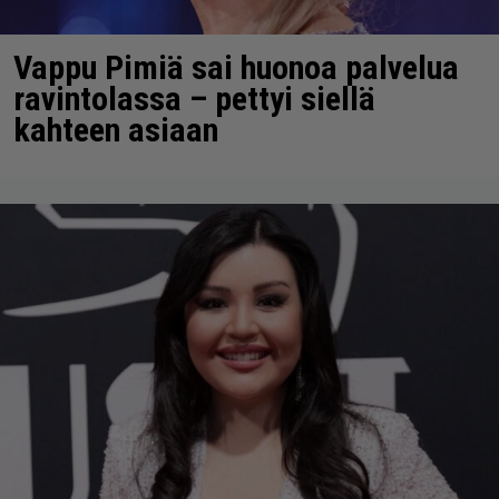
Vappu Pimiä sai huonoa palvelua
ravintolassa – pettyi siellä
kahteen asiaan