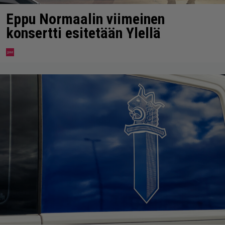
Eppu Normaalin viimeinen
konsertti esitetään Ylellä