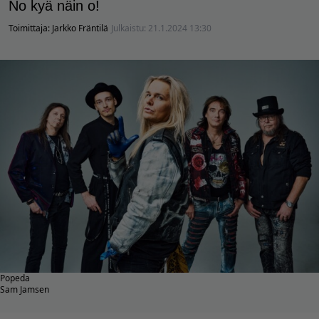
No kyä näin o!
Toimittaja:
Jarkko Fräntilä
Julkaistu:
21.1.2024 13:30
Popeda
Sam Jamsen