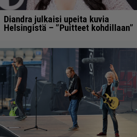
Diandra julkaisi upeita kuvia
Helsingistä – ”Puitteet kohdillaan”