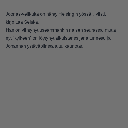
Joonas-velikulta on nähty Helsingin yössä tiiviisti,
kirjoittaa Seiska.
Hän on viihtynyt useammankin naisen seurassa, mutta
nyt ”kylkeen” on löytynyt aikuistanssijana tunnettu ja
Johannan ystäväpiiristä tuttu kaunotar.