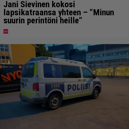
Jani Sievinen kokosi
lapsikatraansa yhteen – ”Minun
suurin perintöni heille”