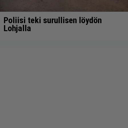
Poliisi teki surullisen löydön
Lohjalla