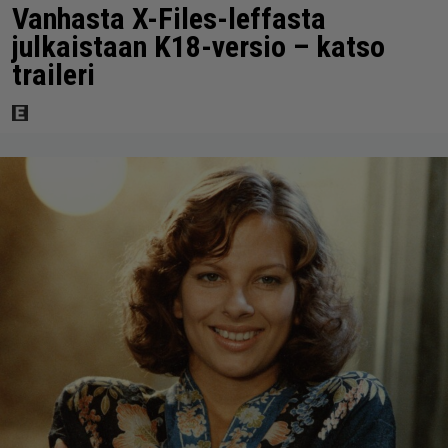
Vanhasta X-Files-leffasta
julkaistaan K18-versio – katso
traileri