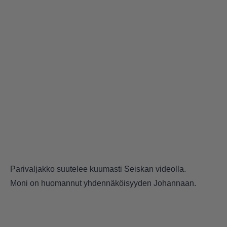
Parivaljakko suutelee kuumasti Seiskan videolla.
Moni on huomannut yhdennäköisyyden Johannaan.