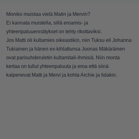
Moniko muistaa vielä Matin ja Mervin?
Ei kannata muistella, sillä eroamis- ja
yhteenpaluuennätykset on tehty rikottaviksi.
Jos Matti oli kultamies oikeastikin, niin Tuksu eli Johanna
Tukiainen ja hänen ex-kihlattunsa Joonas Mäkäräinen
ovat parisuhderuletin kultamitali-ihmisiä. Niin monta
kertaa on tullut yhteenpaluuta ja eroa että siinä
kalpenevat Matti ja Mervi ja kohta Archie ja Iidakin.