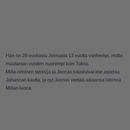
Hän on 28-vuotiasta Joonasta 13 vuotta vanhempi, mutta
muutaman vuoden nuorempi kuin Tuksu.
Milla-niminen tanssija ja Joonas tutustuivat itse asiassa
Johannan kautta, ja nyt Joonas viettää aikaansa lähinnä
Millan luona.