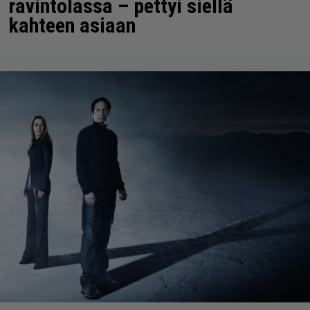
ravintolassa – pettyi siellä
kahteen asiaan