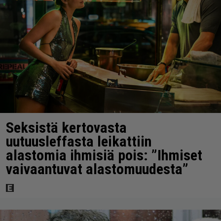
Seksistä kertovasta
uutuusleffasta leikattiin
alastomia ihmisiä pois: ”Ihmiset
vaivaantuvat alastomuudesta”