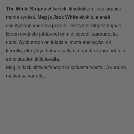
The White Stripes
-yhtye teki ilmoituksen, joka kirpaisi
monia syvästi.
Meg
ja
Jack White
eivät tule enää
esiintymään yhdessä ja näin The White Stripes hajoaa.
Eroon eivät ole johtaneet erimielisyydet, sairaudet tai
riidat. Syitä eroon on lukuisia, mutta ensisyyksi on
kerrottu, että yhtye haluaa säilyttää bändin kauneuden ja
erikoisuuden tällä tavalla.
Meg ja Jack kiittivät fanejansa kaikesta tuesta 13 vuoden
matkansa varrella.