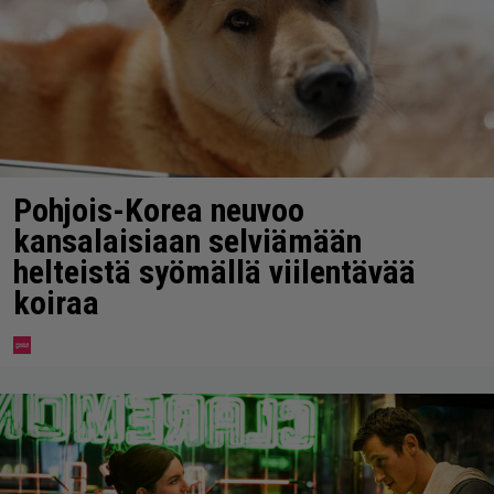
Pohjois-Korea neuvoo
kansalaisiaan selviämään
helteistä syömällä viilentävää
koiraa