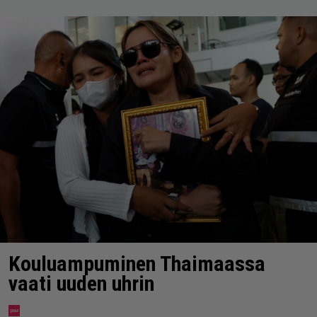
Kouluampuminen Thaimaassa
vaati uuden uhrin