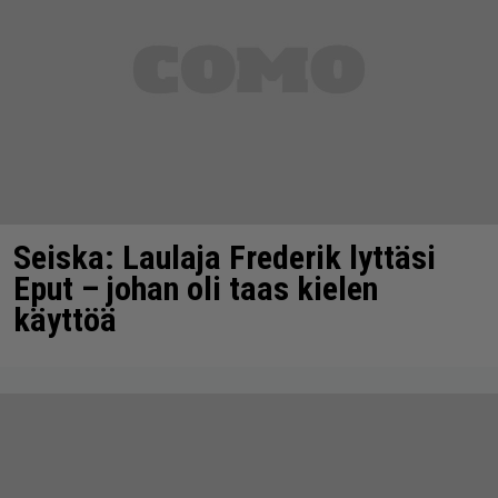
Seiska: Laulaja Frederik lyttäsi
Eput – johan oli taas kielen
käyttöä