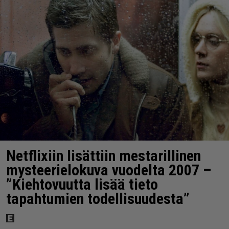
Netflixiin lisättiin mestarillinen
mysteerielokuva vuodelta 2007 –
”Kiehtovuutta lisää tieto
tapahtumien todellisuudesta”