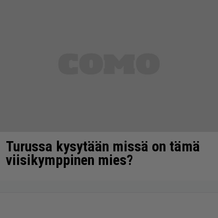
Turussa kysytään missä on tämä
viisikymppinen mies?