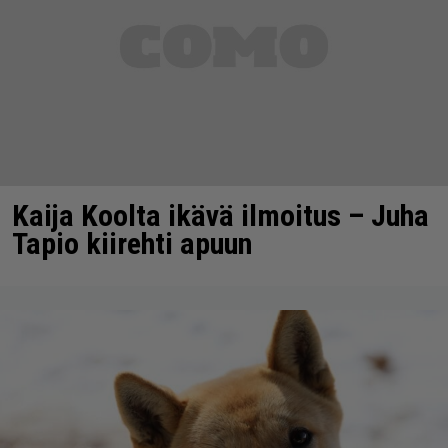
Kaija Koolta ikävä ilmoitus – Juha
Tapio kiirehti apuun