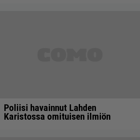
Poliisi havainnut Lahden
Karistossa omituisen ilmiön