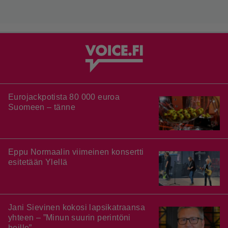
Eurojackpotista 80 000 euroa
Suomeen – tänne
Eppu Normaalin viimeinen konsertti
esitetään Ylellä
Jani Sievinen kokosi lapsikatraansa
yhteen – ”Minun suurin perintöni
heille”