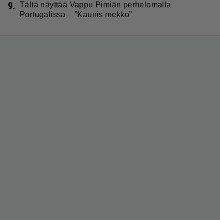
9.
Tältä näyttää Vappu Pimiän perhelomalla
Portugalissa – ”Kaunis mekko”