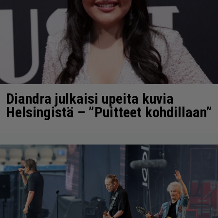
Diandra julkaisi upeita kuvia
Helsingistä – ”Puitteet kohdillaan”