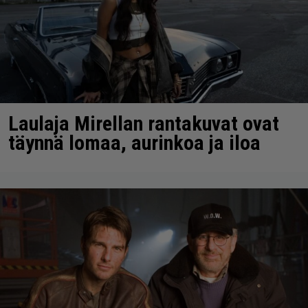
Laulaja Mirellan rantakuvat ovat
täynnä lomaa, aurinkoa ja iloa