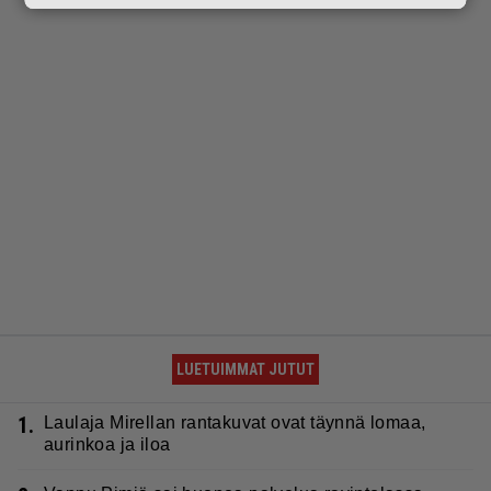
LUETUIMMAT JUTUT
1.
Laulaja Mirellan rantakuvat ovat täynnä lomaa,
aurinkoa ja iloa