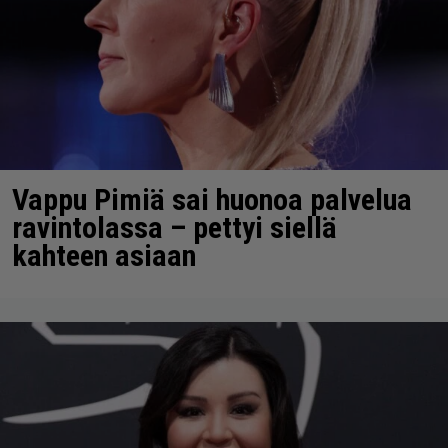
Vappu Pimiä sai huonoa palvelua
ravintolassa – pettyi siellä
kahteen asiaan