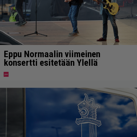
Eppu Normaalin viimeinen
konsertti esitetään Ylellä