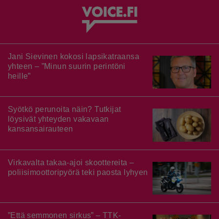
Jani Sievinen kokosi lapsikatraansa
yhteen – ”Minun suurin perintöni
heille”
Syötkö perunoita näin? Tutkijat
löysivät yhteyden vakavaan
kansansairauteen
Virkavalta takaa-ajoi skoottereita –
poliisimoottoripyörä teki paosta lyhyen
”Että semmonen sirkus” – TTK-