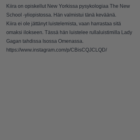
Kiira on opiskellut New Yorkissa pysykologiaa The New
School -yliopistossa. Hän valmistui tänä keväänä.
Kiira ei ole jättänyt luistelemista, vaan harrastaa sitä
omaksi ilokseen. Tässä hän luistelee rullaluistimilla Lady
Gagan tahdissa Isossa Omenassa.
https://www.instagram.com/p/CBisCQJCLQD/