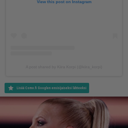
View this post on Instagram
A post shared by Kiira Korpi (@kiira_korpi)
Lisää Como.fi Googlen ensisijaiseksi lähteeksi