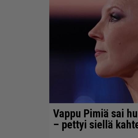
Vappu Pimiä sai hu
– pettyi siellä kah