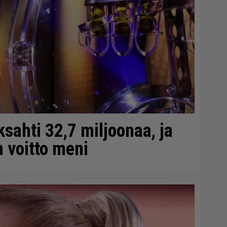
sahti 32,7 miljoonaa, ja
 voitto meni