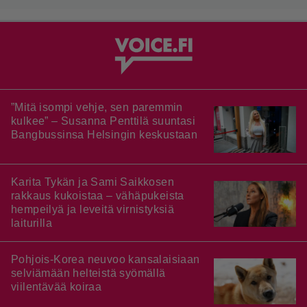
”Mitä isompi vehje, sen paremmin
kulkee” – Susanna Penttilä suuntasi
Bangbussinsa Helsingin keskustaan
Karita Tykän ja Sami Saikkosen
rakkaus kukoistaa – vähäpukeista
hempeilyä ja leveitä virnistyksiä
laiturilla
Pohjois-Korea neuvoo kansalaisiaan
selviämään helteistä syömällä
viilentävää koiraa