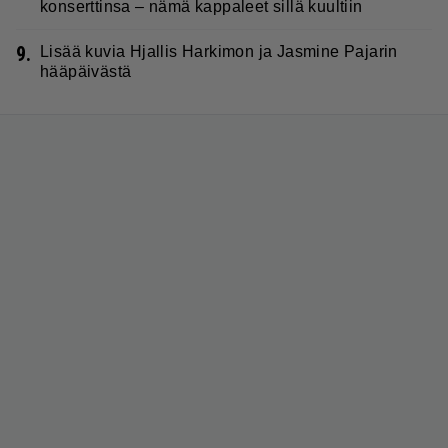
konserttinsa – nämä kappaleet sillä kuultiin
9.
Lisää kuvia Hjallis Harkimon ja Jasmine Pajarin
hääpäivästä