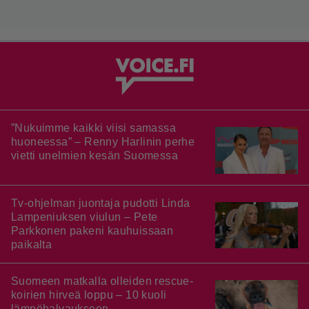
”Nukuimme kaikki viisi samassa
huoneessa” – Renny Harlinin perhe
vietti unelmien kesän Suomessa
Tv-ohjelman juontaja pudotti Linda
Lampeniuksen viulun – Pete
Parkkonen pakeni kauhuissaan
paikalta
Suomeen matkalla olleiden rescue-
koirien hirveä loppu – 10 kuoli
lämpöhalvaukseen