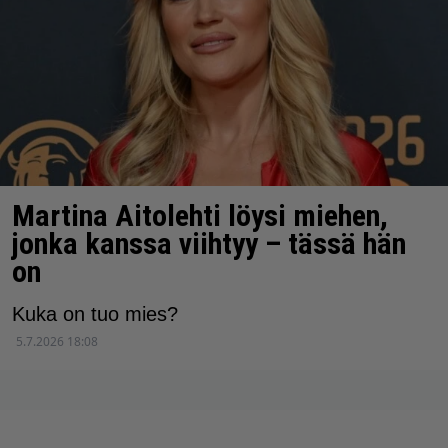
Martina Aitolehti löysi miehen,
jonka kanssa viihtyy – tässä hän
on
Kuka on tuo mies?
5.7.2026 18:08