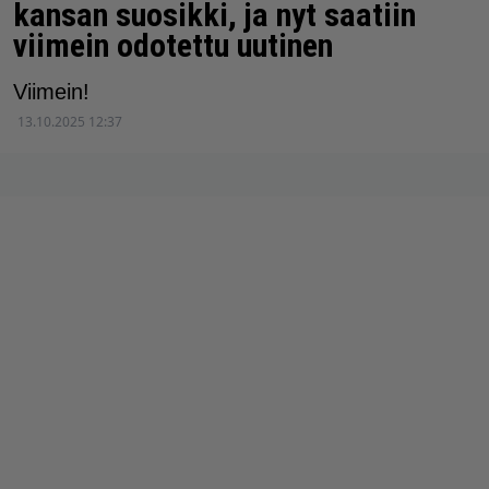
kansan suosikki, ja nyt saatiin
viimein odotettu uutinen
Viimein!
13.10.2025 12:37