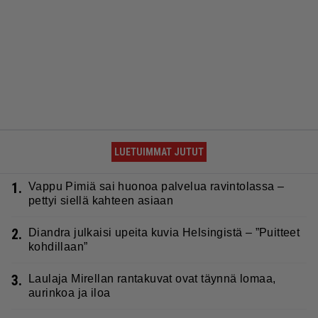
LUETUIMMAT JUTUT
1.
Vappu Pimiä sai huonoa palvelua ravintolassa –
pettyi siellä kahteen asiaan
2.
Diandra julkaisi upeita kuvia Helsingistä – ”Puitteet
kohdillaan”
3.
Laulaja Mirellan rantakuvat ovat täynnä lomaa,
aurinkoa ja iloa