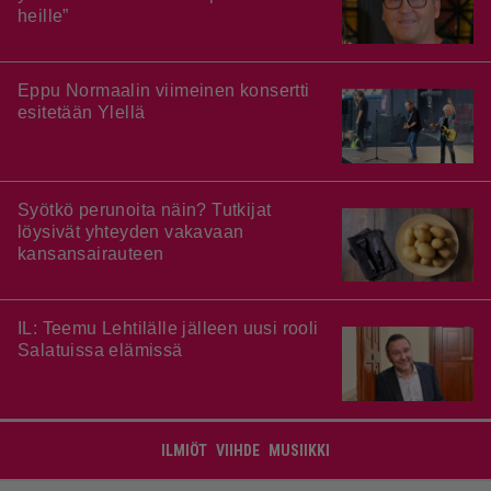
heille”
Eppu Normaalin viimeinen konsertti
esitetään Ylellä
Syötkö perunoita näin? Tutkijat
löysivät yhteyden vakavaan
kansansairauteen
IL: Teemu Lehtilälle jälleen uusi rooli
Salatuissa elämissä
ILMIÖT
VIIHDE
MUSIIKKI