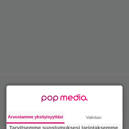
Arvostamme yksityisyyttäsi
Valintasi
Tarvitsemme suostumuksesi tarjotaksemme