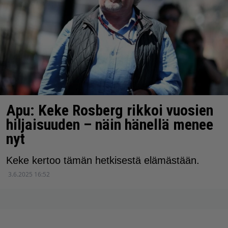
Apu: Keke Rosberg rikkoi vuosien
hiljaisuuden – näin hänellä menee
nyt
Keke kertoo tämän hetkisestä elämästään.
3.6.2025 16:52