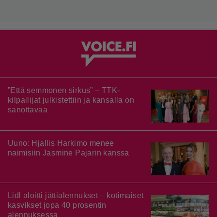
”Että semmonen sirkus” – TTK-
kilpailijat julkistettiin ja kansalla on
sanottavaa
Uuno: Hjallis Harkimo menee
naimisiin Jasmine Pajarin kanssa
Lidl aloitti jättialennukset – kotimaiset
kasvikset jopa 40 prosentin
alennuksessa