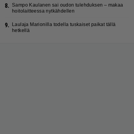
8.
Sampo Kaulanen sai oudon tulehduksen – makaa
hoitolaitteessa nytkähdellen
9.
Laulaja Marionilla todella tuskaiset paikat tällä
hetkellä