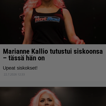
Marianne Kallio tutustui siskoonsa
– tässä hän on
Upeat siskokset!
22.7.2026 12:33