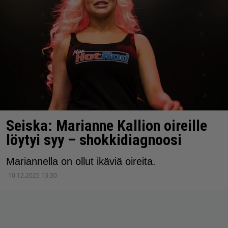
Seiska: Marianne Kallion oireille
löytyi syy – shokkidiagnoosi
Mariannella on ollut ikäviä oireita.
10.12.2025 13:30