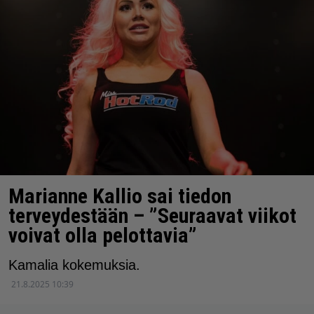
Marianne Kallio sai tiedon
terveydestään – ”Seuraavat viikot
voivat olla pelottavia”
Kamalia kokemuksia.
21.8.2025 10:39