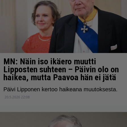
MN: Näin iso ikäero muutti
Lipposten suhteen – Päivin olo on
haikea, mutta Paavoa hän ei jätä
Päivi Lipponen kertoo haikeana muutoksesta.
20.5.2026 22:08