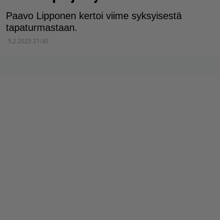
Paavo Lipponen kertoi viime syksyisestä
tapaturmastaan.
5.2.2025 21:30