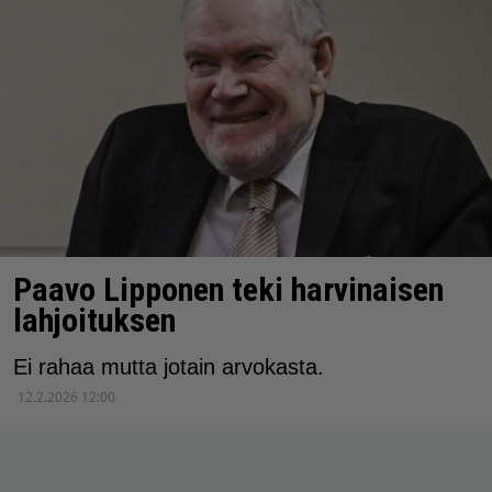
Paavo Lipponen teki harvinaisen
lahjoituksen
Ei rahaa mutta jotain arvokasta.
12.2.2026 12:00