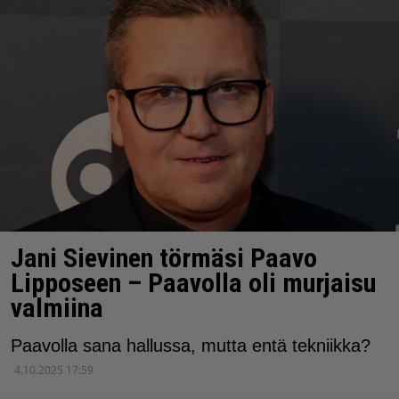
Jani Sievinen törmäsi Paavo
Lipposeen – Paavolla oli murjaisu
valmiina
Paavolla sana hallussa, mutta entä tekniikka?
4.10.2025 17:59