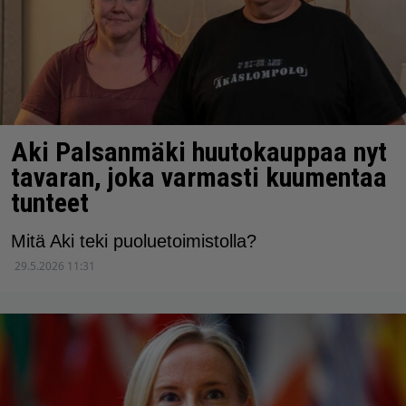
Aki Palsanmäki huutokauppaa nyt
tavaran, joka varmasti kuumentaa
tunteet
Mitä Aki teki puoluetoimistolla?
29.5.2026 11:31