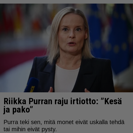
Riikka Purran raju irtiotto: ”Kesä
ja pako”
Purra teki sen, mitä monet eivät uskalla tehdä
tai mihin eivät pysty.