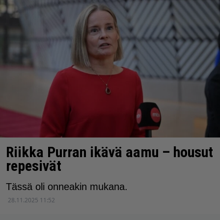
Riikka Purran ikävä aamu – housut
repesivät
Tässä oli onneakin mukana.
28.11.2025 11:52