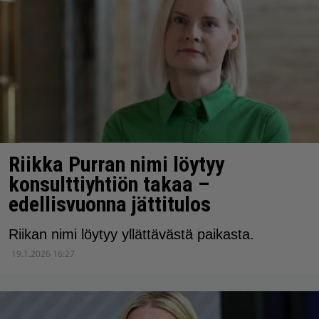
Riikka Purran nimi löytyy
konsulttiyhtiön takaa –
edellisvuonna jättitulos
Riikan nimi löytyy yllättävästä paikasta.
19.1.2026 16:27