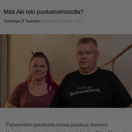
Mitä Aki teki puoluetoimistolla?
Toimittaja:
JT Tuomela
Julkaistu:
29.5.2026 11:31
Palsanmäen pariskunta kuvaa paraikaa Suomen