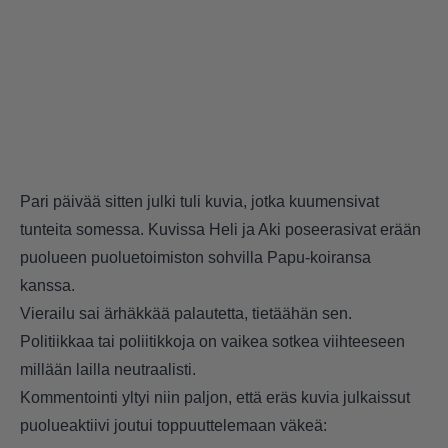
Pari päivää sitten julki tuli kuvia, jotka kuumensivat
tunteita somessa. Kuvissa Heli ja Aki poseerasivat erään
puolueen puoluetoimiston sohvilla Papu-koiransa
kanssa.
Vierailu sai ärhäkkää palautetta, tietäähän sen.
Politiikkaa tai poliitikkoja on vaikea sotkea viihteeseen
millään lailla neutraalisti.
Kommentointi yltyi niin paljon, että eräs kuvia julkaissut
puolueaktiivi joutui toppuuttelemaan väkeä: