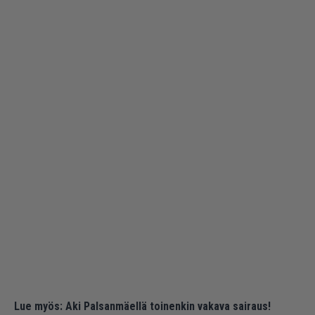
Lue myös:
Aki Palsanmäellä toinenkin vakava sairaus!