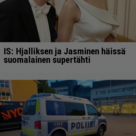
IS: Hjalliksen ja Jasminen häissä
suomalainen supertähti