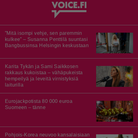
”Mitä isompi vehje, sen paremmin
kulkee” – Susanna Penttilä suuntasi
Bangbussinsa Helsingin keskustaan
Karita Tykän ja Sami Saikkosen
rakkaus kukoistaa – vähäpukeista
hempeilyä ja leveitä virnistyksiä
laiturilla
Eurojackpotista 80 000 euroa
Suomeen – tänne
Pohjois-Korea neuvoo kansalaisiaan