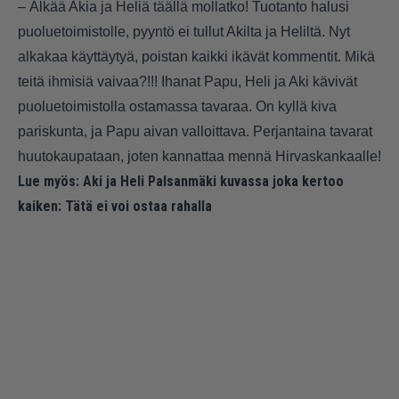
– Älkää Akia ja Heliä täällä mollatko! Tuotanto halusi
puoluetoimistolle, pyyntö ei tullut Akilta ja Heliltä. Nyt
alkakaa käyttäytyä, poistan kaikki ikävät kommentit. Mikä
teitä ihmisiä vaivaa?!!! Ihanat Papu, Heli ja Aki kävivät
puoluetoimistolla ostamassa tavaraa. On kyllä kiva
pariskunta, ja Papu aivan valloittava. Perjantaina tavarat
huutokaupataan, joten kannattaa mennä Hirvaskankaalle!
Lue myös:
Aki ja Heli Palsanmäki kuvassa joka kertoo
kaiken: Tätä ei voi ostaa rahalla