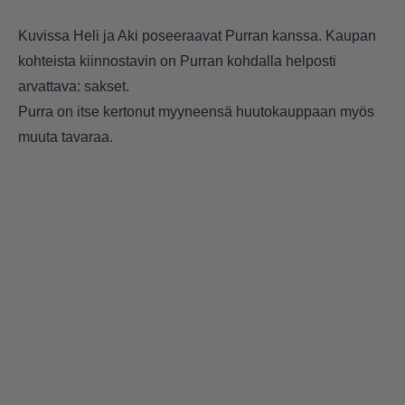
Kuvissa Heli ja Aki poseeraavat Purran kanssa. Kaupan
kohteista kiinnostavin on Purran kohdalla helposti
arvattava: sakset.
Purra on itse kertonut myyneensä huutokauppaan myös
muuta tavaraa.