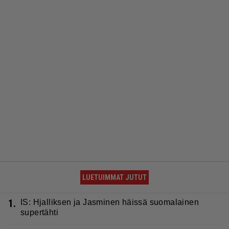
LUETUIMMAT JUTUT
1.
IS: Hjalliksen ja Jasminen häissä suomalainen
supertähti