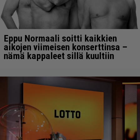
Eppu Normaali soitti kaikkien
aikojen viimeisen konserttinsa –
nämä kappaleet sillä kuultiin