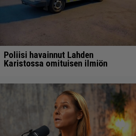
Poliisi havainnut Lahden
Karistossa omituisen ilmiön