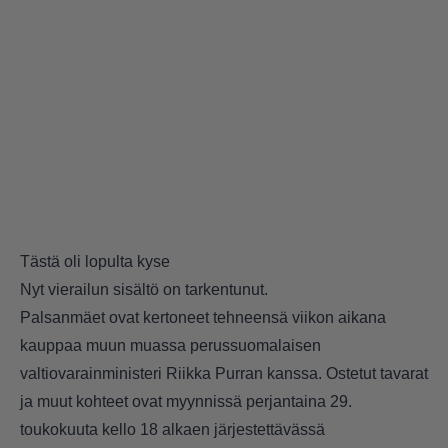
Tästä oli lopulta kyse
Nyt vierailun sisältö on tarkentunut.
Palsanmäet ovat kertoneet tehneensä viikon aikana
kauppaa muun muassa perussuomalaisen
valtiovarainministeri Riikka Purran kanssa. Ostetut tavarat
ja muut kohteet ovat myynnissä perjantaina 29.
toukokuuta kello 18 alkaen järjestettävässä