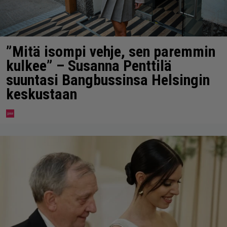
”Mitä isompi vehje, sen paremmin
kulkee” – Susanna Penttilä
suuntasi Bangbussinsa Helsingin
keskustaan