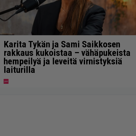
Karita Tykän ja Sami Saikkosen
rakkaus kukoistaa – vähäpukeista
hempeilyä ja leveitä virnistyksiä
laiturilla