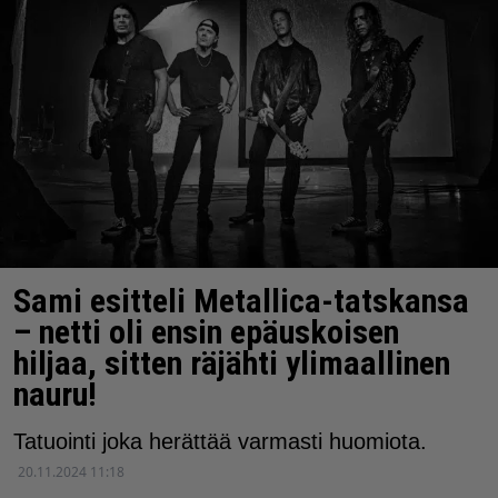
Sami esitteli Metallica-tatskansa
– netti oli ensin epäuskoisen
hiljaa, sitten räjähti ylimaallinen
nauru!
Tatuointi joka herättää varmasti huomiota.
20.11.2024 11:18