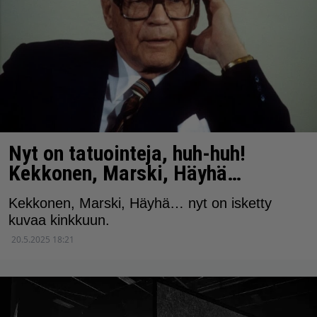
Nyt on tatuointeja, huh-huh!
Kekkonen, Marski, Häyhä…
Kekkonen, Marski, Häyhä… nyt on isketty
kuvaa kinkkuun.
20.5.2025 18:21