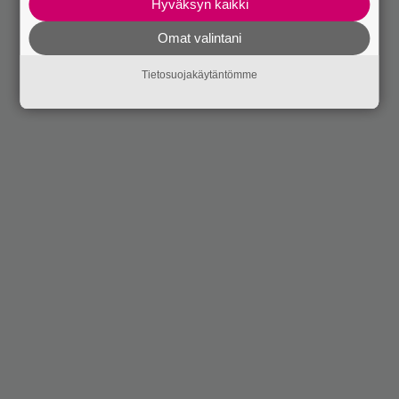
Hyväksyn kaikki
Omat valintani
Tietosuojakäytäntömme