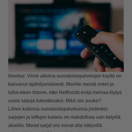
Ilmoitus: Viime aikoina suoratoistopalvelujen käyttö on
kasvanut räjähdysmäisesti. Monille meistä onkin jo
tullut eteen tilanne, ettei Netflixistä enää meinaa löytyä
uusia sarjoja katsottavaksi. Mikä siis avuksi?
Lähes kaikissa suoratoistopalveluissa joidenkin
sarjojen ja leffojen katselu on mahdollista vain tietyillä
alueilla. Monet sarjat siis voivat olla näkyvillä