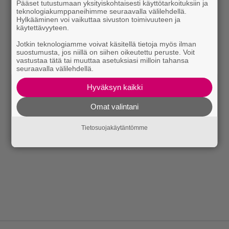
Pääset tutustumaan yksityiskohtaisesti käyttötarkoituksiin ja
teknologiakumppaneihimme seuraavalla välilehdellä.
Hylkääminen voi vaikuttaa sivuston toimivuuteen ja
käytettävyyteen.
Jotkin teknologiamme voivat käsitellä tietoja myös ilman
suostumusta, jos niillä on siihen oikeutettu peruste. Voit
vastustaa tätä tai muuttaa asetuksiasi milloin tahansa
seuraavalla välilehdellä.
Hyväksyn kaikki
Omat valintani
Tietosuojakäytäntömme