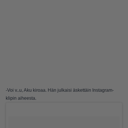
-Voi v..u, Aku kiroaa. Hän julkaisi äskettäin Instagram-
klipin aiheesta.