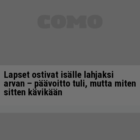
Lapset ostivat isälle lahjaksi
arvan – päävoitto tuli, mutta miten
sitten kävikään