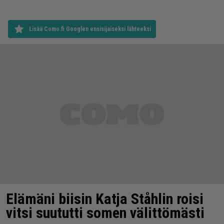
Lisää Como.fi Googlen ensisijaiseksi lähteeksi
Elämäni biisin Katja Ståhlin roisi
vitsi suututti somen välittömästi