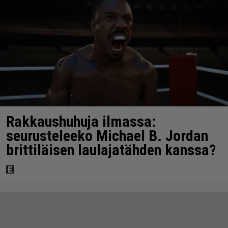
Rakkaushuhuja ilmassa:
seurusteleeko Michael B. Jordan
brittiläisen laulajatähden kanssa?