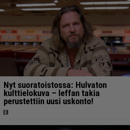
Nyt suoratoistossa: Hulvaton
kulttielokuva – leffan takia
perustettiin uusi uskonto!