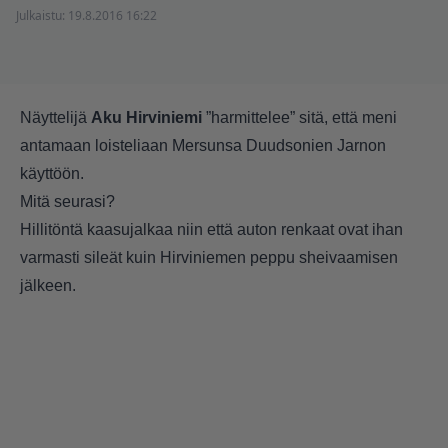
Julkaistu:
19.8.2016 16:22
Näyttelijä
Aku Hirviniemi
”harmittelee” sitä, että meni
antamaan loisteliaan Mersunsa Duudsonien Jarnon
käyttöön.
Mitä seurasi?
Hillitöntä kaasujalkaa niin että auton renkaat ovat ihan
varmasti sileät kuin Hirviniemen peppu sheivaamisen
jälkeen.