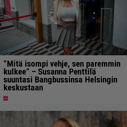
”Mitä isompi vehje, sen paremmin
kulkee” – Susanna Penttilä
suuntasi Bangbussinsa Helsingin
keskustaan