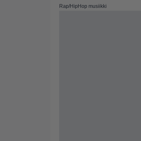
Rap/HipHop musiikki