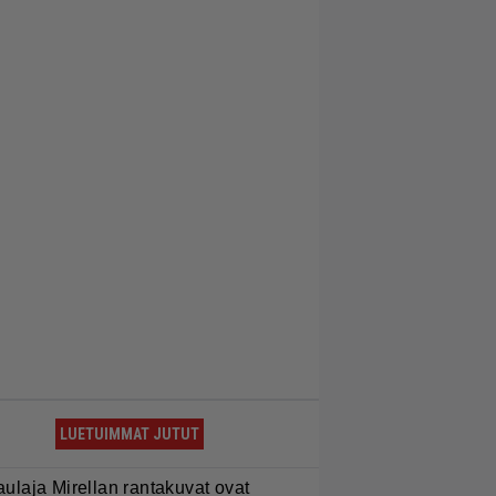
LUETUIMMAT JUTUT
aulaja Mirellan rantakuvat ovat