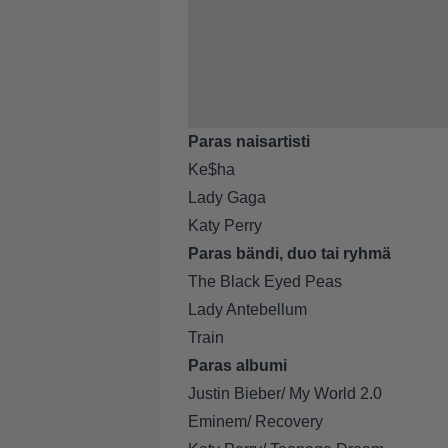
Paras naisartisti
Ke$ha
Lady Gaga
Katy Perry
Paras bändi, duo tai ryhmä
The Black Eyed Peas
Lady Antebellum
Train
Paras albumi
Justin Bieber/ My World 2.0
Eminem/ Recovery