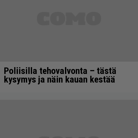
Poliisilla tehovalvonta – tästä
kysymys ja näin kauan kestää