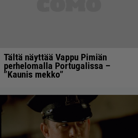
Tältä näyttää Vappu Pimiän
perhelomalla Portugalissa –
”Kaunis mekko”