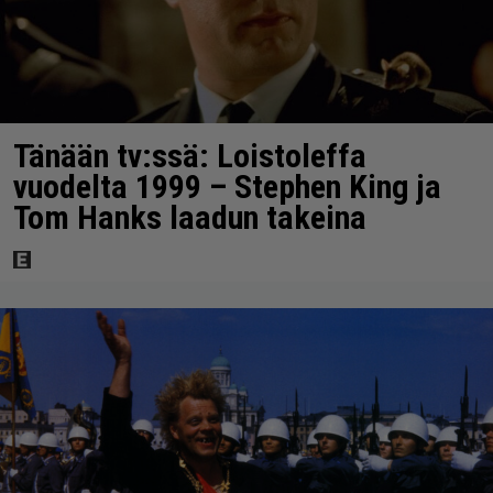
Tänään tv:ssä: Loistoleffa
vuodelta 1999 – Stephen King ja
Tom Hanks laadun takeina