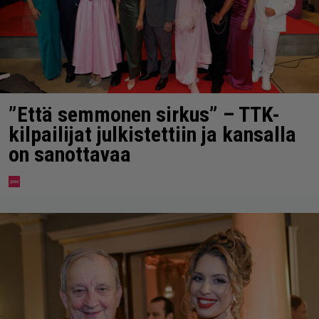
”Että semmonen sirkus” – TTK-
kilpailijat julkistettiin ja kansalla
on sanottavaa