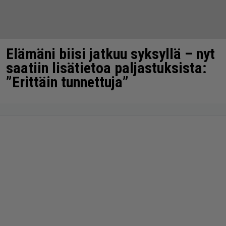
Elämäni biisi jatkuu syksyllä – nyt
saatiin lisätietoa paljastuksista:
”Erittäin tunnettuja”