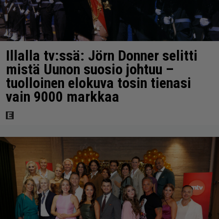
Illalla tv:ssä: Jörn Donner selitti
mistä Uunon suosio johtuu –
tuolloinen elokuva tosin tienasi
vain 9000 markkaa