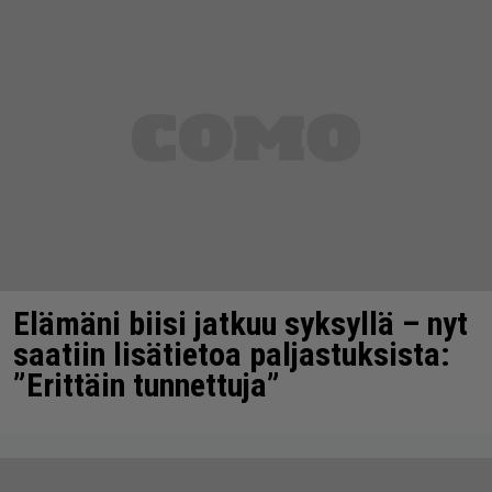
Elämäni biisi jatkuu syksyllä – nyt
saatiin lisätietoa paljastuksista:
”Erittäin tunnettuja”