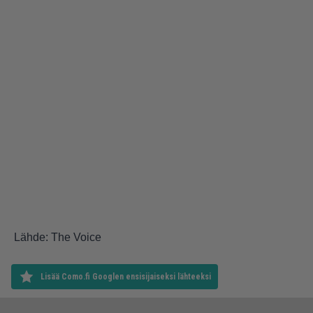
Lähde: The Voice
Lisää Como.fi Googlen ensisijaiseksi lähteeksi