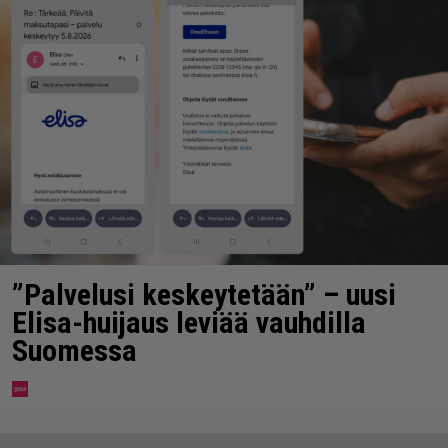
”Palvelusi keskeytetään” – uusi
Elisa-huijaus leviää vauhdilla
Suomessa