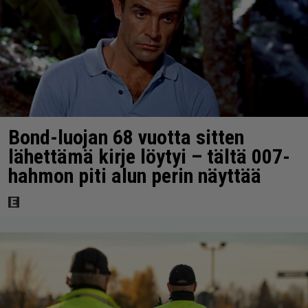
Bond-luojan 68 vuotta sitten
lähettämä kirje löytyi – tältä 007-
hahmon piti alun perin näyttää