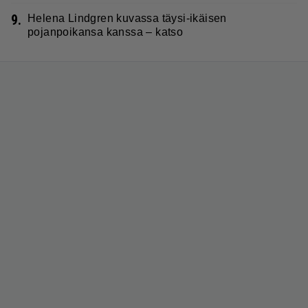
9.
Helena Lindgren kuvassa täysi-ikäisen
pojanpoikansa kanssa – katso