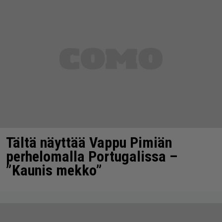
Tältä näyttää Vappu Pimiän
perhelomalla Portugalissa –
”Kaunis mekko”