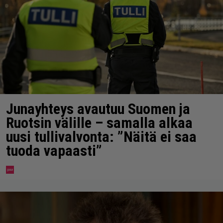
Junayhteys avautuu Suomen ja
Ruotsin välille – samalla alkaa
uusi tullivalvonta: ”Näitä ei saa
tuoda vapaasti”