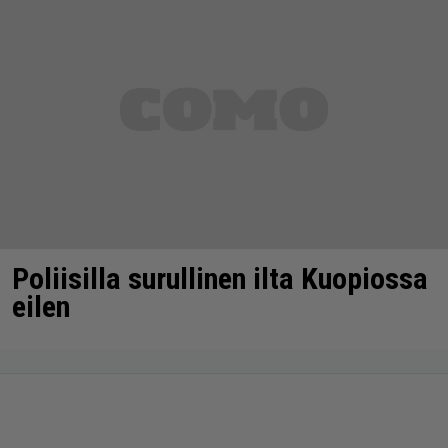
Poliisilla surullinen ilta Kuopiossa
eilen