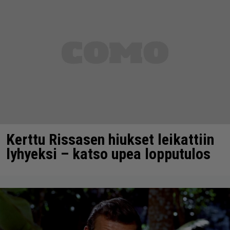
Kerttu Rissasen hiukset leikattiin
lyhyeksi – katso upea lopputulos