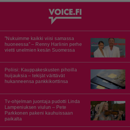
”Nukuimme kaikki viisi samassa
huoneessa” – Renny Harlinin perhe
vietti unelmien kesän Suomessa
Poliisi: Kauppakeskusten pihoilla
huijauksia – tekijät väittävät
hukanneensa pankkikorttinsa
Tv-ohjelman juontaja pudotti Linda
Lampeniuksen viulun – Pete
Parkkonen pakeni kauhuissaan
paikalta