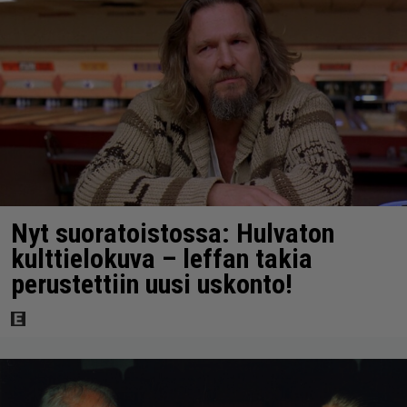
Nyt suoratoistossa: Hulvaton
kulttielokuva – leffan takia
perustettiin uusi uskonto!