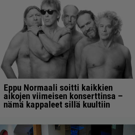
Eppu Normaali soitti kaikkien
aikojen viimeisen konserttinsa –
nämä kappaleet sillä kuultiin