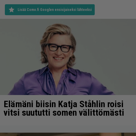
Lisää Como.fi Googlen ensisijaiseksi lähteeksi
Elämäni biisin Katja Ståhlin roisi
vitsi suututti somen välittömästi