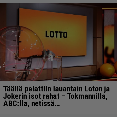
Täällä pelattiin lauantain Loton ja
Jokerin isot rahat – Tokmannilla,
ABC:lla, netissä…