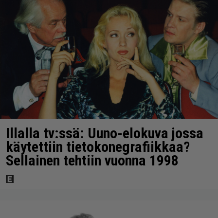
Illalla tv:ssä: Uuno-elokuva jossa
käytettiin tietokonegrafiikkaa?
Sellainen tehtiin vuonna 1998