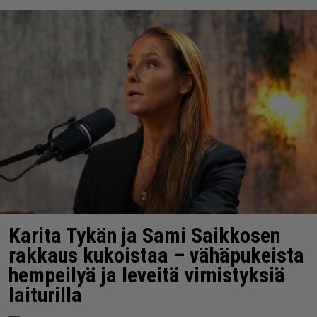
Karita Tykän ja Sami Saikkosen
rakkaus kukoistaa – vähäpukeista
hempeilyä ja leveitä virnistyksiä
laiturilla