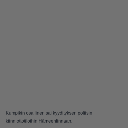
Kumpikin osallinen sai kyydityksen poliisin
kiinniottotiloihin Hämeenlinnaan.