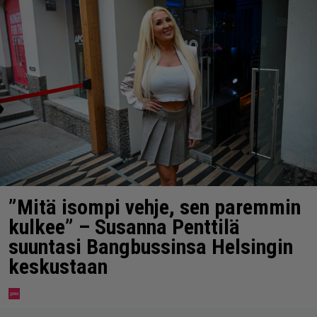
”Mitä isompi vehje, sen paremmin
kulkee” – Susanna Penttilä
suuntasi Bangbussinsa Helsingin
keskustaan