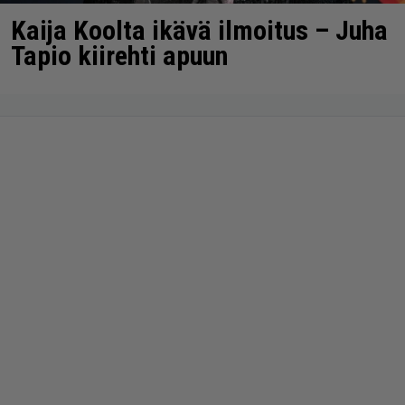
Kaija Koolta ikävä ilmoitus – Juha
Tapio kiirehti apuun