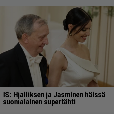
IS: Hjalliksen ja Jasminen häissä
suomalainen supertähti