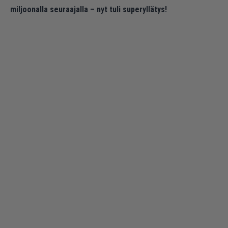
miljoonalla seuraajalla – nyt tuli superyllätys!