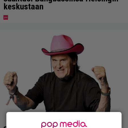
keskustaan