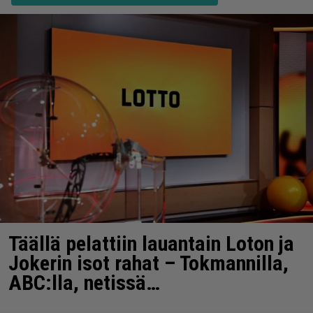
Täällä pelattiin lauantain Loton ja
Jokerin isot rahat – Tokmannilla,
ABC:lla, netissä…