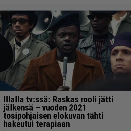
Illalla tv:ssä: Raskas rooli jätti
jälkensä – vuoden 2021
tosipohjaisen elokuvan tähti
hakeutui terapiaan