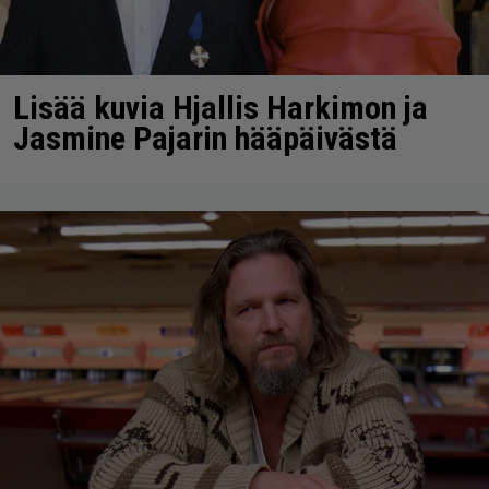
Lisää kuvia Hjallis Harkimon ja
Jasmine Pajarin hääpäivästä