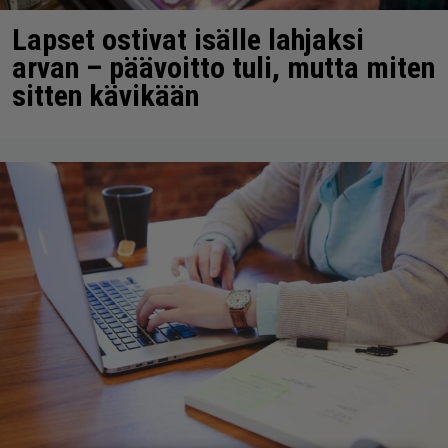
Lapset ostivat isälle lahjaksi
arvan – päävoitto tuli, mutta miten
sitten kävikään