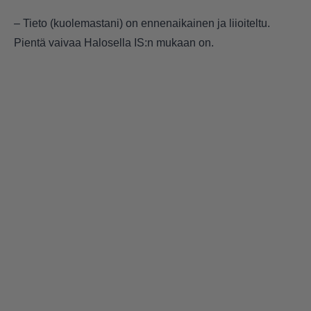
– Tieto (kuolemastani) on ennenaikainen ja liioiteltu.
Pientä vaivaa Halosella IS:n mukaan on.