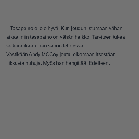
– Tasapaino ei ole hyvä. Kun joudun istumaan vähän
aikaa, niin tasapaino on vähän heikko. Tarvitsen tukea
selkärankaan, hän sanoo lehdessä.
Vastikään Andy MCCoy joutui oikomaan itsestään
liikkuvia huhuja. Myös hän hengittää. Edelleen.