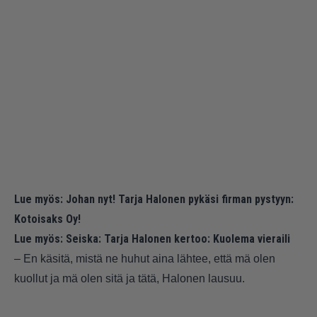
Lue myös:
Johan nyt! Tarja Halonen pykäsi firman pystyyn:
Kotoisaks Oy!
Lue myös:
Seiska: Tarja Halonen kertoo: Kuolema vieraili
– En käsitä, mistä ne huhut aina lähtee, että mä olen
kuollut ja mä olen sitä ja tätä, Halonen lausuu.