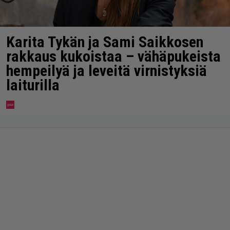
Karita Tykän ja Sami Saikkosen
rakkaus kukoistaa – vähäpukeista
hempeilyä ja leveitä virnistyksiä
laiturilla