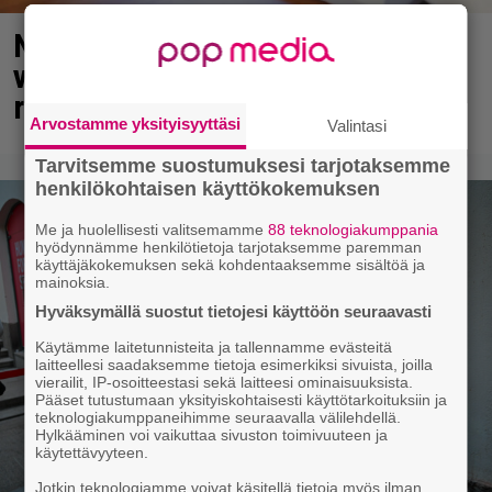
Nyt tuli varoitus Venäjästä – näin
voit joutua uhriksi hotelleissa ja
ravintoloissa
Arvostamme yksityisyyttäsi
Valintasi
Tarvitsemme suostumuksesi tarjotaksemme
henkilökohtaisen käyttökokemuksen
Me ja huolellisesti valitsemamme
88 teknologiakumppania
hyödynnämme henkilötietoja tarjotaksemme paremman
käyttäjäkokemuksen sekä kohdentaaksemme sisältöä ja
mainoksia.
Hyväksymällä suostut tietojesi käyttöön seuraavasti
Käytämme laitetunnisteita ja tallennamme evästeitä
laitteellesi saadaksemme tietoja esimerkiksi sivuista, joilla
vierailit, IP-osoitteestasi sekä laitteesi ominaisuuksista.
Pääset tutustumaan yksityiskohtaisesti käyttötarkoituksiin ja
teknologiakumppaneihimme seuraavalla välilehdellä.
Hylkääminen voi vaikuttaa sivuston toimivuuteen ja
käytettävyyteen.
Jotkin teknologiamme voivat käsitellä tietoja myös ilman