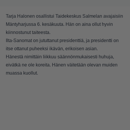
Tarja Halonen osallistui Taidekeskus Salmelan avajaisiin
Mäntyharjussa 6. kesäkuuta. Hän on aina ollut hyvin
kiinnostunut taiteesta.
Ilta-Sanomat on jututtanut presidenttiä, ja presidentti on
itse ottanut puheeksi ikävän, erikoisen asian.
Hänestä nimittäin liikkuu säännönmukaisesti huhuja,
eivätkä ne ole koreita. Hänen väitetään olevan muiden
muassa kuollut.