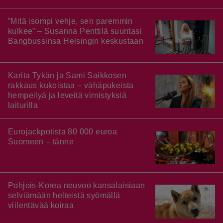
”Mitä isompi vehje, sen paremmin
kulkee” – Susanna Penttilä suuntasi
Bangbussinsa Helsingin keskustaan
Karita Tykän ja Sami Saikkosen
rakkaus kukoistaa – vähäpukeista
hempeilyä ja leveitä virnistyksiä
laiturilla
Eurojackpotista 80 000 euroa
Suomeen – tänne
Pohjois-Korea neuvoo kansalaisiaan
selviämään helteistä syömällä
viilentävää koiraa