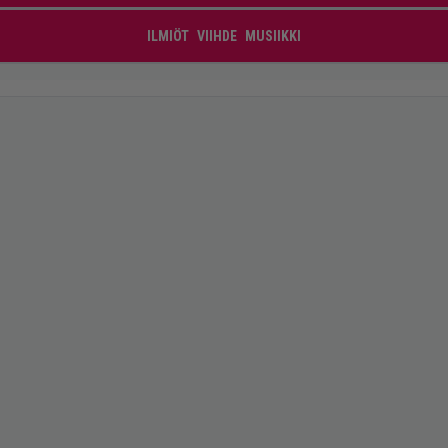
ILMIÖT
VIIHDE
MUSIIKKI