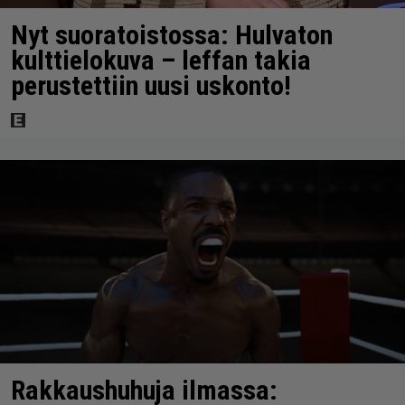
Nyt suoratoistossa: Hulvaton
kulttielokuva – leffan takia
perustettiin uusi uskonto!
Rakkaushuhuja ilmassa: