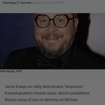
Toimittaja:
JT Tuomela
Julkaistu:
8.9.2025 04:00
Atte Kajova, AOP
Janne Kataja on nähty tänä kesänä Tampereen
Komediateatterin Ilmasta rahaa -farssin päätähtenä.
Ilmasta rahaa (Cash on delivery) on Michael