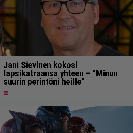
Jani Sievinen kokosi
lapsikatraansa yhteen – ”Minun
suurin perintöni heille”