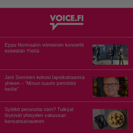
Eppu Normaalin viimeinen konsertti
esitetään Ylellä
Jani Sievinen kokosi lapsikatraansa
yhteen – ”Minun suurin perintöni
heille”
Syötkö perunoita näin? Tutkijat
löysivät yhteyden vakavaan
kansansairauteen