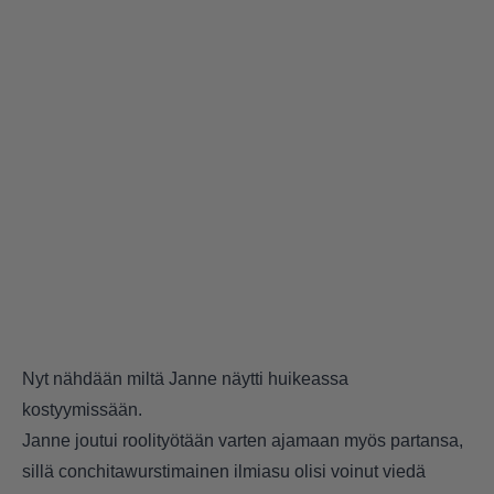
Nyt nähdään miltä Janne näytti huikeassa
kostyymissään.
Janne joutui roolityötään varten ajamaan myös partansa,
sillä conchitawurstimainen ilmiasu olisi voinut viedä