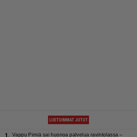
LUETUIMMAT JUTUT
1.
Vappu Pimiä sai huonoa palvelua ravintolassa –