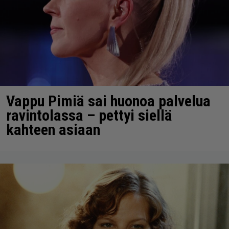
Vappu Pimiä sai huonoa palvelua
ravintolassa – pettyi siellä
kahteen asiaan