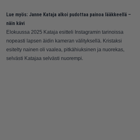
Lue myös:
Janne Kataja alkoi pudottaa painoa lääkkeellä –
näin kävi
Elokuussa 2025 Kataja esitteli Instagramin tarinoissa
nopeasti lapsen äidin kameran välityksellä. Kristaksi
esitelty nainen oli vaalea, pitkähiuksinen ja nuorekas,
selvästi Katajaa selvästi nuorempi.