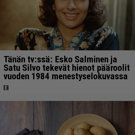
Tänän tv:ssä: Esko Salminen ja
Satu Silvo tekevät hienot pääroolit
vuoden 1984 menestyselokuvassa