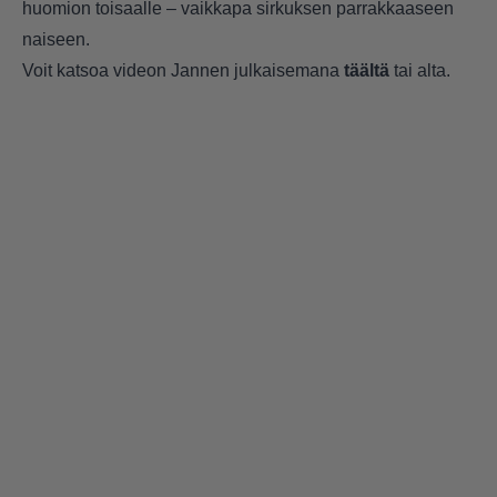
huomion toisaalle – vaikkapa sirkuksen parrakkaaseen
naiseen.
Voit katsoa videon Jannen julkaisemana
täältä
tai alta.