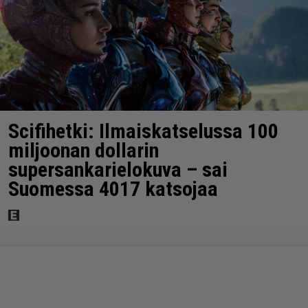
Scifihetki: Ilmaiskatselussa 100
miljoonan dollarin
supersankarielokuva – sai
Suomessa 4017 katsojaa