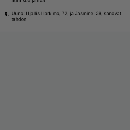
aurinkoa ja iloa
9.
Uuno: Hjallis Harkimo, 72, ja Jasmine, 38, sanovat
tahdon