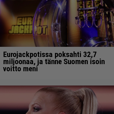
Eurojackpotissa poksahti 32,7
miljoonaa, ja tänne Suomen isoin
voitto meni