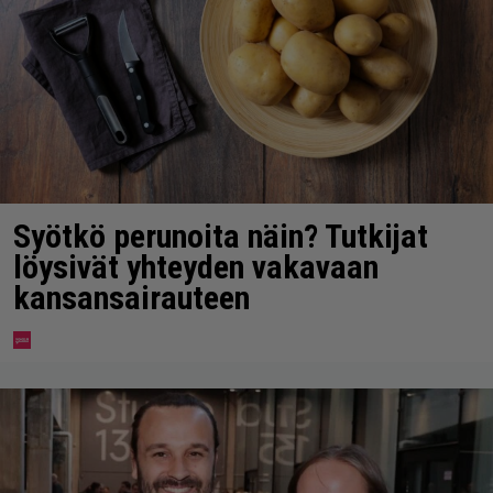
Syötkö perunoita näin? Tutkijat
löysivät yhteyden vakavaan
kansansairauteen