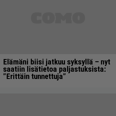
Elämäni biisi jatkuu syksyllä – nyt
saatiin lisätietoa paljastuksista:
”Erittäin tunnettuja”