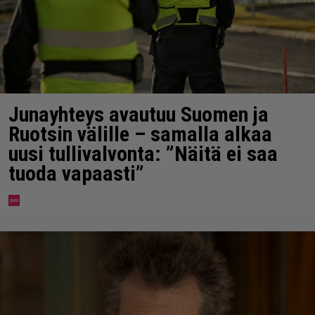
Junayhteys avautuu Suomen ja
Ruotsin välille – samalla alkaa
uusi tullivalvonta: ”Näitä ei saa
tuoda vapaasti”