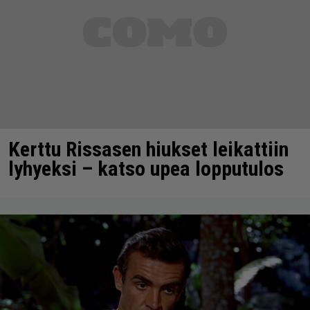
Kerttu Rissasen hiukset leikattiin
lyhyeksi – katso upea lopputulos