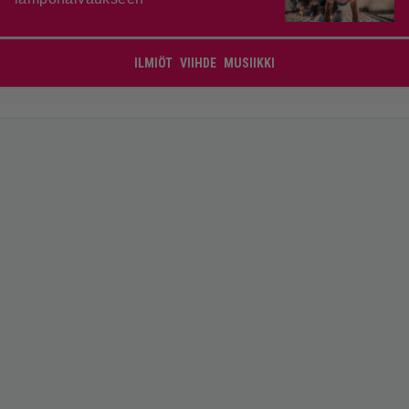
ILMIÖT
VIIHDE
MUSIIKKI