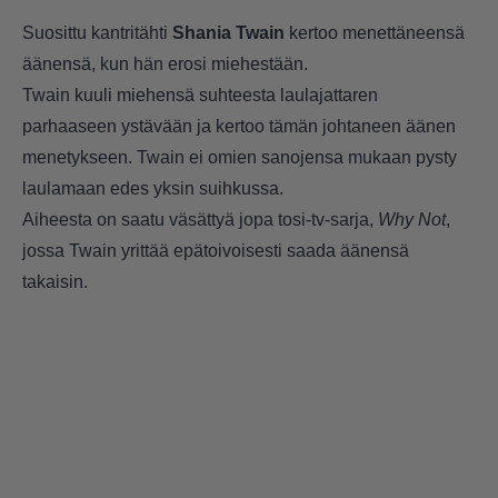
Suosittu kantritähti
Shania Twain
kertoo menettäneensä
äänensä, kun hän erosi miehestään.
Twain kuuli miehensä suhteesta laulajattaren
parhaaseen ystävään ja kertoo tämän johtaneen äänen
menetykseen. Twain ei omien sanojensa mukaan pysty
laulamaan edes yksin suihkussa.
Aiheesta on saatu väsättyä jopa tosi-tv-sarja,
Why Not
,
jossa Twain yrittää epätoivoisesti saada äänensä
takaisin.