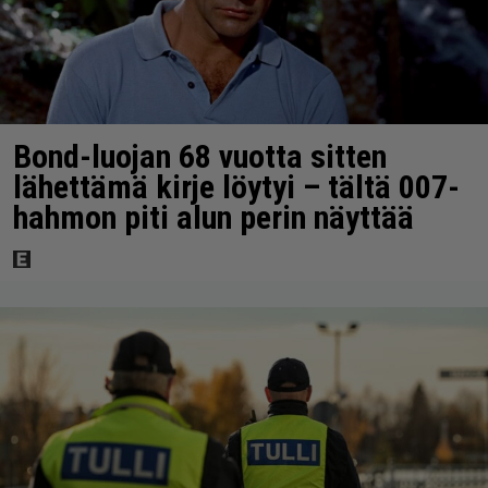
Bond-luojan 68 vuotta sitten
lähettämä kirje löytyi – tältä 007-
hahmon piti alun perin näyttää