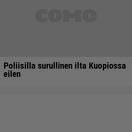
Poliisilla surullinen ilta Kuopiossa
eilen