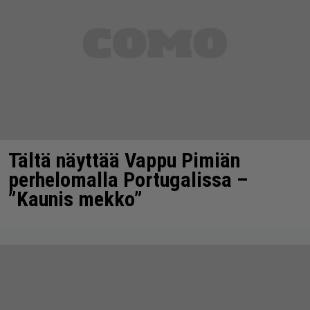
Tältä näyttää Vappu Pimiän
perhelomalla Portugalissa –
”Kaunis mekko”