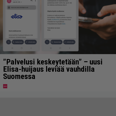
”Palvelusi keskeytetään” – uusi
Elisa-huijaus leviää vauhdilla
Suomessa