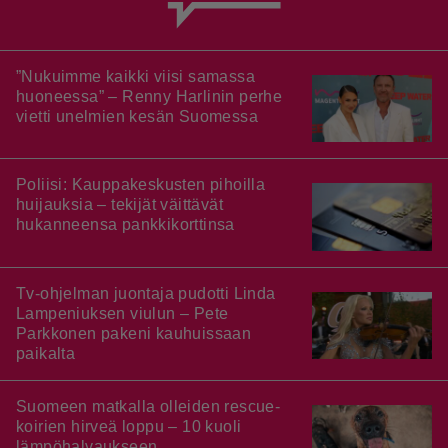
”Nukuimme kaikki viisi samassa
huoneessa” – Renny Harlinin perhe
vietti unelmien kesän Suomessa
Poliisi: Kauppakeskusten pihoilla
huijauksia – tekijät väittävät
hukanneensa pankkikorttinsa
Tv-ohjelman juontaja pudotti Linda
Lampeniuksen viulun – Pete
Parkkonen pakeni kauhuissaan
paikalta
Suomeen matkalla olleiden rescue-
koirien hirveä loppu – 10 kuoli
lämpöhalvaukseen