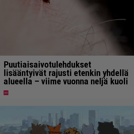
Puutiaisaivotulehdukset
lisääntyivät rajusti etenkin yhdellä
alueella – viime vuonna neljä kuoli