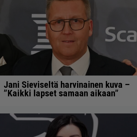
Jani Sieviseltä harvinainen kuva –
”Kaikki lapset samaan aikaan”