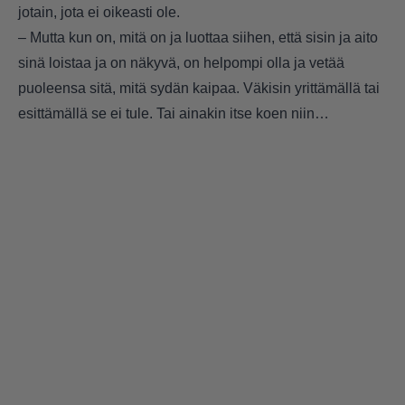
jotain, jota ei oikeasti ole.
– Mutta kun on, mitä on ja luottaa siihen, että sisin ja aito
sinä loistaa ja on näkyvä, on helpompi olla ja vetää
puoleensa sitä, mitä sydän kaipaa. Väkisin yrittämällä tai
esittämällä se ei tule. Tai ainakin itse koen niin…