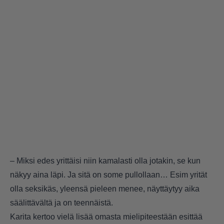
– Miksi edes yrittäisi niin kamalasti olla jotakin, se kun
näkyy aina läpi. Ja sitä on some pullollaan… Esim yrität
olla seksikäs, yleensä pieleen menee, näyttäytyy aika
säälittävältä ja on teennäistä.
Karita kertoo vielä lisää omasta mielipiteestään esittää