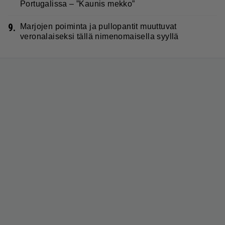
Portugalissa – ”Kaunis mekko”
9.
Marjojen poiminta ja pullopantit muuttuvat
veronalaiseksi tällä nimenomaisella syyllä