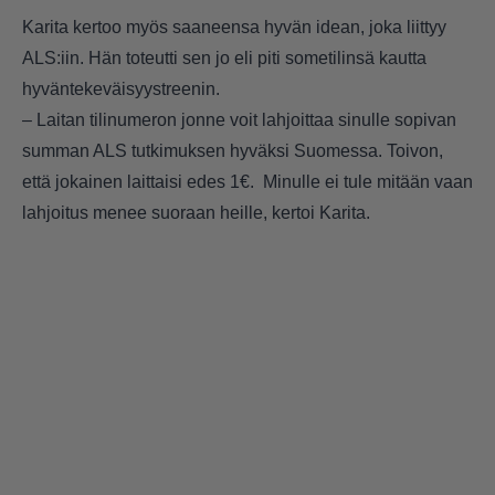
Karita kertoo myös saaneensa hyvän idean, joka liittyy
ALS:iin. Hän toteutti sen jo eli piti sometilinsä kautta
hyväntekeväisyystreenin.
– Laitan tilinumeron jonne voit lahjoittaa sinulle sopivan
summan ALS tutkimuksen hyväksi Suomessa. Toivon,
että jokainen laittaisi edes 1€. Minulle ei tule mitään vaan
lahjoitus menee suoraan heille, kertoi Karita.