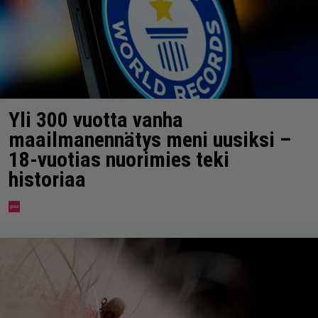
Yli 300 vuotta vanha
maailmanennätys meni uusiksi –
18-vuotias nuorimies teki
historiaa