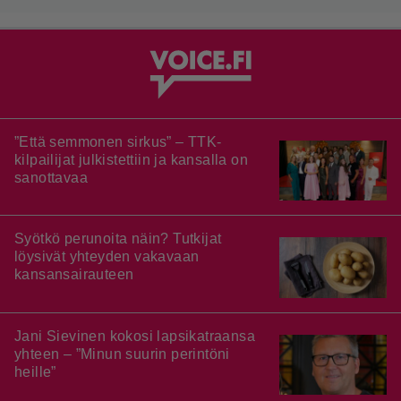
”Että semmonen sirkus” – TTK-
kilpailijat julkistettiin ja kansalla on
sanottavaa
Syötkö perunoita näin? Tutkijat
löysivät yhteyden vakavaan
kansansairauteen
Jani Sievinen kokosi lapsikatraansa
yhteen – ”Minun suurin perintöni
heille”