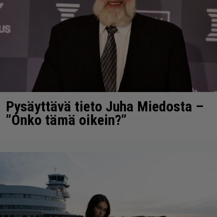
Pysäyttävä tieto Juha Miedosta –
”Onko tämä oikein?”