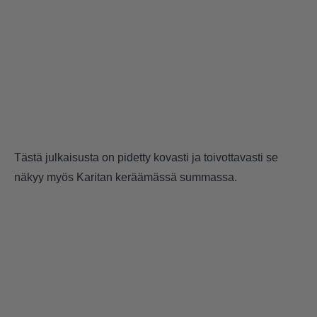
Tästä julkaisusta on pidetty kovasti ja toivottavasti se
näkyy myös Karitan keräämässä summassa.