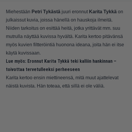
Miehestään
Petri Tykästä
juuri eronnut
Karita Tykkä
on
julkaissut kuvia, joissa hänellä on hauskoja ilmeitä.
Niiden tarkoitus on esittää heitä, jotka yrittävät mm. suu
mutrulla näyttää kuvissa hyvältä. Karita kertoo pitävänsä
myös kuvien filtteröintiä huonona ideana, joita hän ei itse
käytä kuvissaan.
Lue myös:
Eronnut Karita Tykkä teki kalliin hankinnan –
toivottaa tervetulleeksi perheeseen
Karita kertoo ensin miettineensä, mitä muut ajattelevat
näistä kuvista. Hän toteaa, että sillä ei ole väliä.