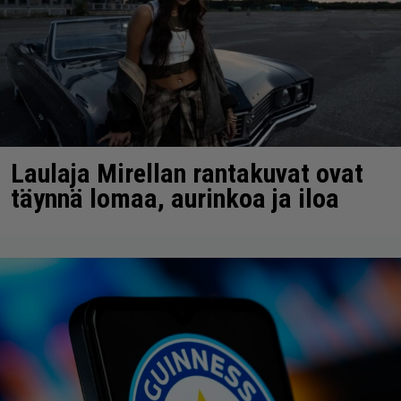
Laulaja Mirellan rantakuvat ovat
täynnä lomaa, aurinkoa ja iloa