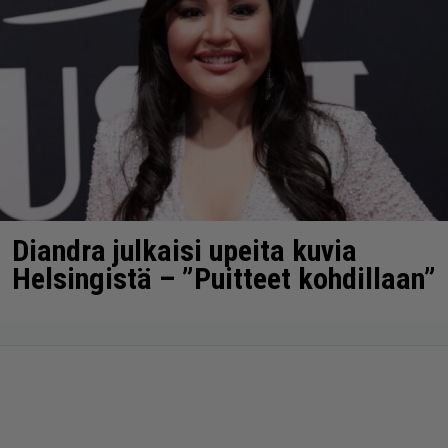
Diandra julkaisi upeita kuvia
Helsingistä – ”Puitteet kohdillaan”