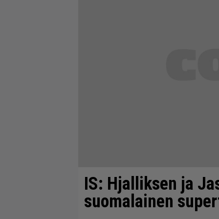
IS: Hjalliksen ja J
suomalainen super