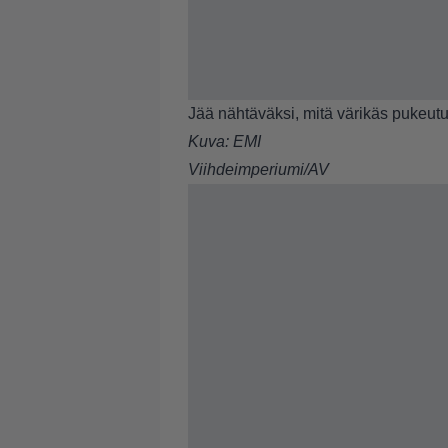
Jää nähtäväksi, mitä värikäs pukeutu
Kuva: EMI
Viihdeimperiumi/AV