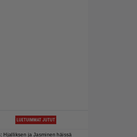
LUETUIMMAT JUTUT
S: Hjalliksen ja Jasminen häissä