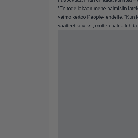
”En todellakaan mene naimisiin latek
vaimo kertoo People-lehdelle. ”Kun kä
vaatteet kuiviksi, mutten halua tehdä 