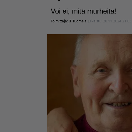
Voi ei, mitä murheita!
Toimittaja:
JT Tuomela
Julkaistu:
28.11.2024 21:05