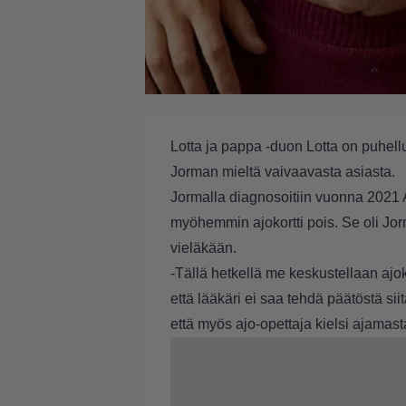
Lotta ja pappa -duon Lotta on puhell
Jorman mieltä vaivaavasta asiasta.
Jormalla diagnosoitiin vuonna 2021 Al
myöhemmin ajokortti pois. Se oli Jorm
vieläkään.
-Tällä hetkellä me keskustellaan ajo
että lääkäri ei saa tehdä päätöstä si
että myös ajo-opettaja kielsi ajamasta,