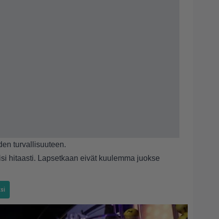
den turvallisuuteen.
aisi hitaasti. Lapsetkaan eivät kuulemma juokse
si