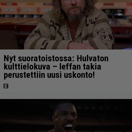
Nyt suoratoistossa: Hulvaton
kulttielokuva – leffan takia
perustettiin uusi uskonto!