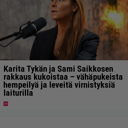
Karita Tykän ja Sami Saikkosen
rakkaus kukoistaa – vähäpukeista
hempeilyä ja leveitä virnistyksiä
laiturilla