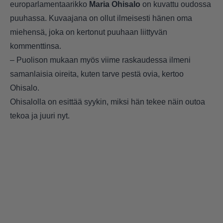
europarlamentaarikko
Maria Ohisalo
on kuvattu oudossa
puuhassa. Kuvaajana on ollut ilmeisesti hänen oma
miehensä, joka on kertonut puuhaan liittyvän
kommenttinsa.
– Puolison mukaan myös viime raskaudessa ilmeni
samanlaisia oireita, kuten tarve pestä ovia, kertoo
Ohisalo.
Ohisalolla on esittää syykin, miksi hän tekee näin outoa
tekoa ja juuri nyt.