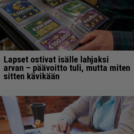
Lapset ostivat isälle lahjaksi
arvan – päävoitto tuli, mutta miten
sitten kävikään