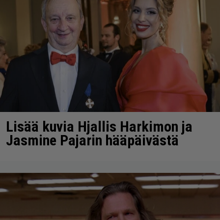
Lisää kuvia Hjallis Harkimon ja
Jasmine Pajarin hääpäivästä