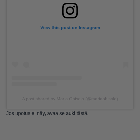
View this post on Instagram
A post shared by Maria Ohisalo (@mariaohisalo)
Jos upotus ei näy, avaa se auki
tästä
.