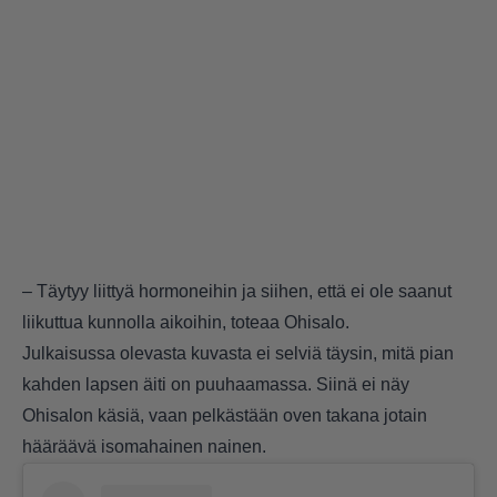
– Täytyy liittyä hormoneihin ja siihen, että ei ole saanut
liikuttua kunnolla aikoihin, toteaa Ohisalo.
Julkaisussa olevasta kuvasta ei selviä täysin, mitä pian
kahden lapsen äiti on puuhaamassa. Siinä ei näy
Ohisalon käsiä, vaan pelkästään oven takana jotain
hääräävä isomahainen nainen.