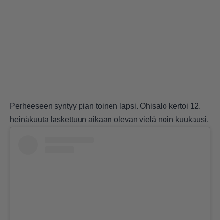
Perheeseen syntyy pian toinen lapsi. Ohisalo kertoi 12.
heinäkuuta laskettuun aikaan olevan vielä noin kuukausi.