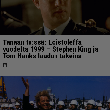
Tänään tv:ssä: Loistoleffa
vuodelta 1999 – Stephen King ja
Tom Hanks laadun takeina