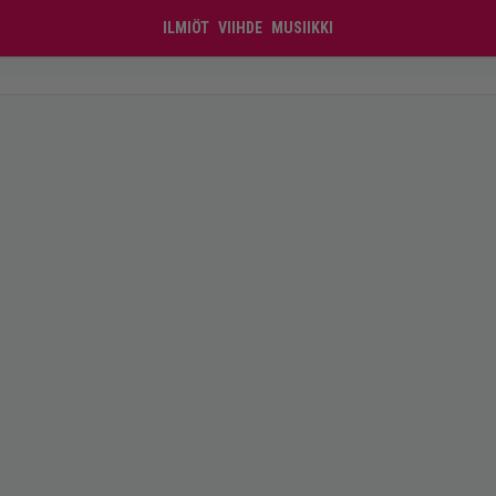
ILMIÖT
VIIHDE
MUSIIKKI