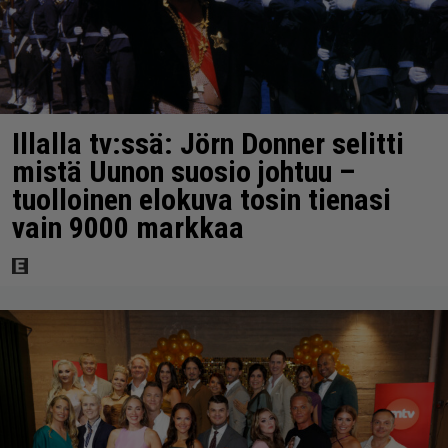
Illalla tv:ssä: Jörn Donner selitti
mistä Uunon suosio johtuu –
tuolloinen elokuva tosin tienasi
vain 9000 markkaa