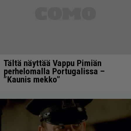
Tältä näyttää Vappu Pimiän
perhelomalla Portugalissa –
”Kaunis mekko”