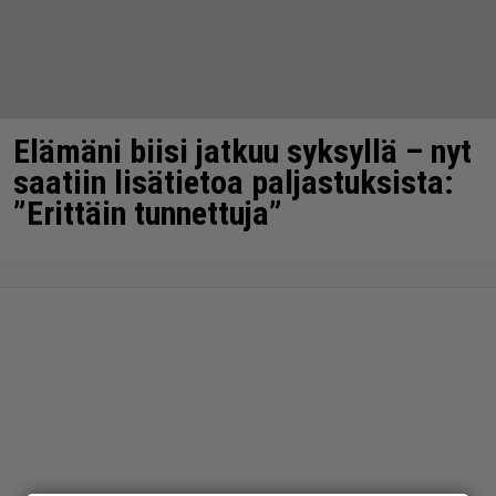
Elämäni biisi jatkuu syksyllä – nyt
saatiin lisätietoa paljastuksista:
”Erittäin tunnettuja”