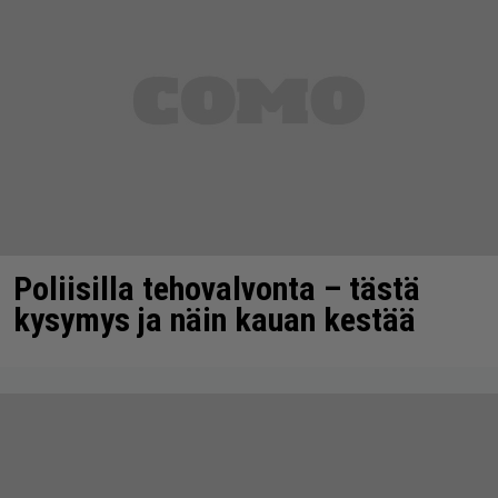
Poliisilla tehovalvonta – tästä
kysymys ja näin kauan kestää