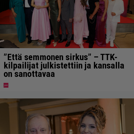
”Että semmonen sirkus” – TTK-
kilpailijat julkistettiin ja kansalla
on sanottavaa