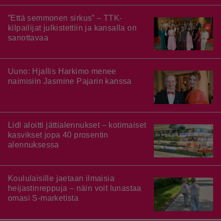
”Että semmonen sirkus” – TTK-
kilpailijat julkistettiin ja kansalla on
sanottavaa
Uuno: Hjallis Harkimo menee
naimisiin Jasmine Pajarin kanssa
Lidl aloitti jättialennukset – kotimaiset
kasvikset jopa 40 prosentin
alennuksessa
Koululaisille jaetaan ilmaisia
heijastinreppuja – näin voit lunastaa
omasi S-marketista