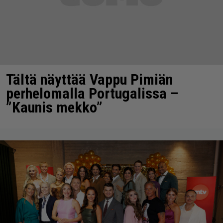
Tältä näyttää Vappu Pimiän
perhelomalla Portugalissa –
”Kaunis mekko”