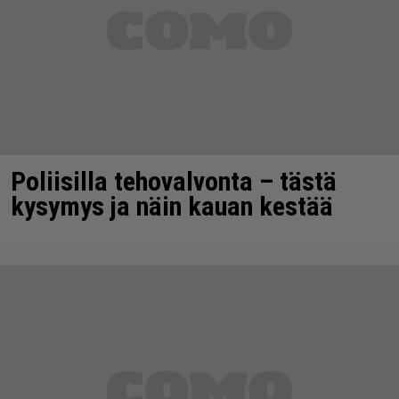
Poliisilla tehovalvonta – tästä
kysymys ja näin kauan kestää