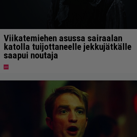
Viikatemiehen asussa sairaalan
katolla tuijottaneelle jekkujätkälle
saapui noutaja