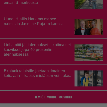
omasi S-marketista
Uuno: Hjallis Harkimo menee
naimisiin Jasmine Pajarin kanssa
Lidl aloitti jättialennukset – kotimaiset
kasvikset jopa 40 prosentin
alennuksessa
Ekaluokkalaisille jaetaan ilmainen
kotiavain – katso, mistä sen voi hakea
ILMIÖT
VIIHDE
MUSIIKKI