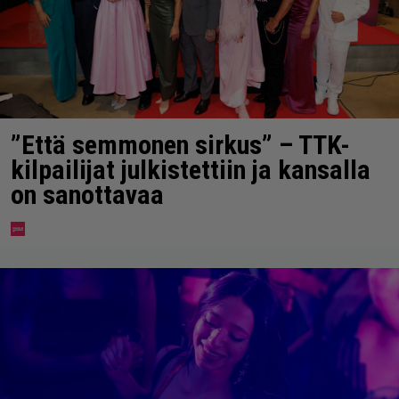
”Että semmonen sirkus” – TTK-
kilpailijat julkistettiin ja kansalla
on sanottavaa