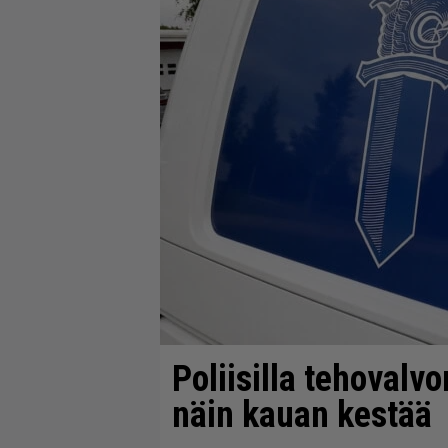
Poliisilla tehovalv
näin kauan kestää