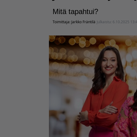
Mitä tapahtui?
Toimittaja:
Jarkko Fräntilä
Julkaistu:
6.10.2025 13: