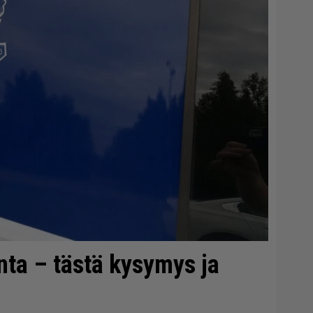
onta – tästä kysymys ja