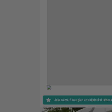
Lisää Como.fi Googlen ensisijaiseksi lähteek