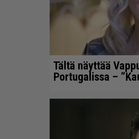
Tältä näyttää Vapp
Portugalissa – ”K