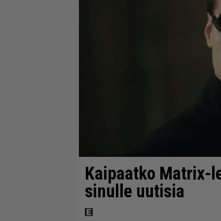
Kaipaatko Matrix-le
sinulle uutisia