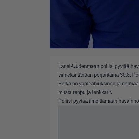
Länsi-Uudenmaan poliisi pyytää hava
viimeksi tänään perjantaina 30.8. P
Poika on vaaleahiuksinen ja normaali
musta reppu ja lenkkarit.
Poliisi pyytää ilmoittamaan havainn