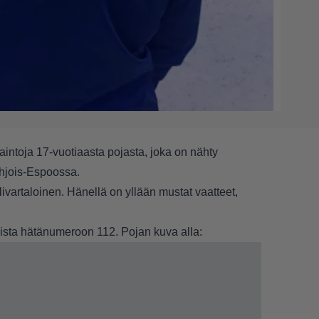
intoja 17-vuotiaasta pojasta, joka on nähty
ohjois-Espoossa.
vartaloinen. Hänellä on yllään mustat vaatteet,
oista hätänumeroon 112. Pojan kuva alla: