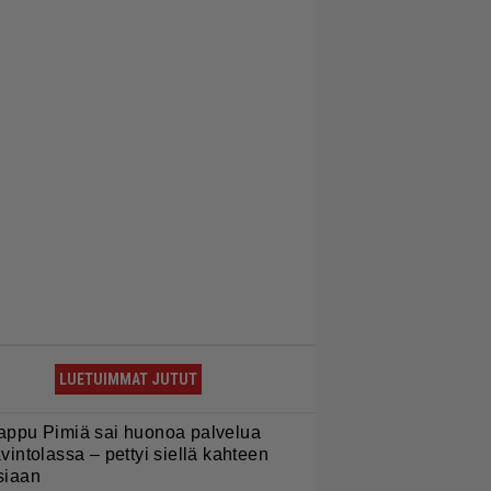
LUETUIMMAT JUTUT
appu Pimiä sai huonoa palvelua
avintolassa – pettyi siellä kahteen
siaan