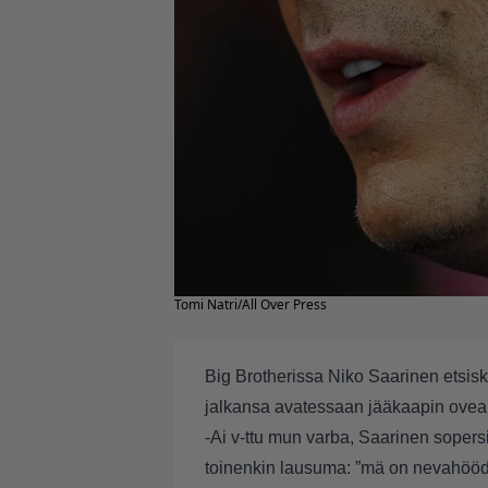
Tomi Natri/All Over Press
Big Brotherissa Niko Saarinen etsiske
jalkansa avatessaan jääkaapin ovea
-Ai v-ttu mun varba, Saarinen sopersi
toinenkin lausuma: ”mä on nevahööd