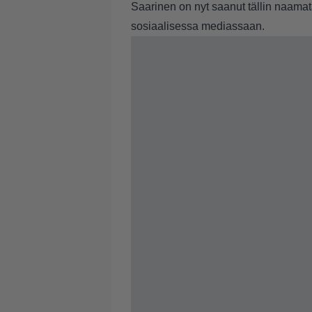
Saarinen on nyt saanut tällin naamata
sosiaalisessa mediassaan.