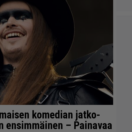
imaisen komedian jatko-
in ensimmäinen – Painavaa