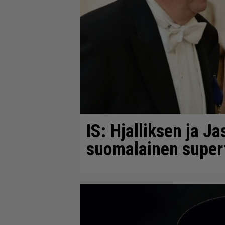
IS: Hjalliksen ja J
suomalainen super