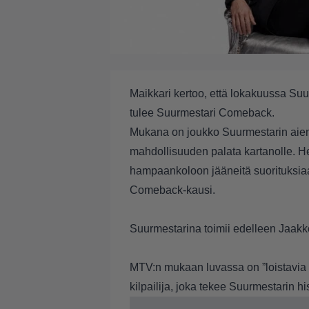
Maikkari kertoo, että lokakuussa Su
tulee Suurmestari Comeback.
Mukana on joukko Suurmestarin aiemmil
mahdollisuuden palata kartanolle. H
hampaankoloon jääneitä suorituksiaa
Comeback-kausi.
Suurmestarina toimii edelleen Jaakk
MTV:n mukaan luvassa on ”loistavia 
kilpailija, joka tekee Suurmestarin