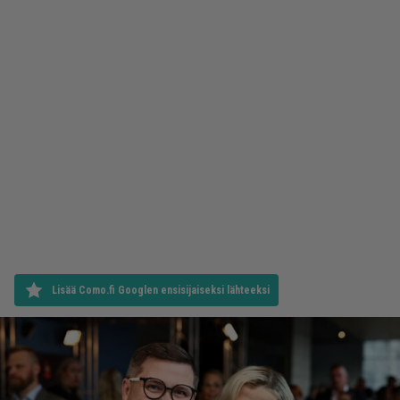
Lisää Como.fi Googlen ensisijaiseksi lähteeksi