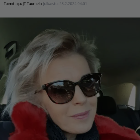
Toimittaja:
JT Tuomela
Julkaistu:
28.2.2024 04:01