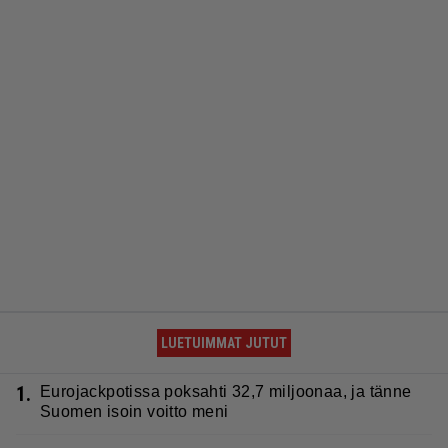
LUETUIMMAT JUTUT
1.
Eurojackpotissa poksahti 32,7 miljoonaa, ja tänne
Suomen isoin voitto meni