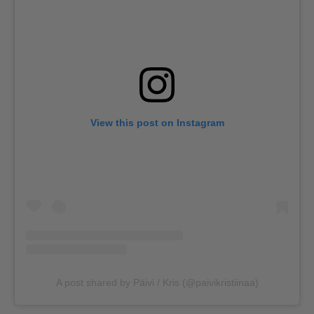
View this post on Instagram
A post shared by Päivi / Kris (@paivikristiinaa)