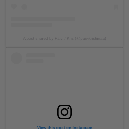
A post shared by Päivi / Kris (@paivikristiinaa)
View this post on Instagram