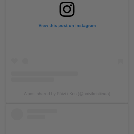
View this post on Instagram
A post shared by Päivi / Kris (@paivikristiinaa)