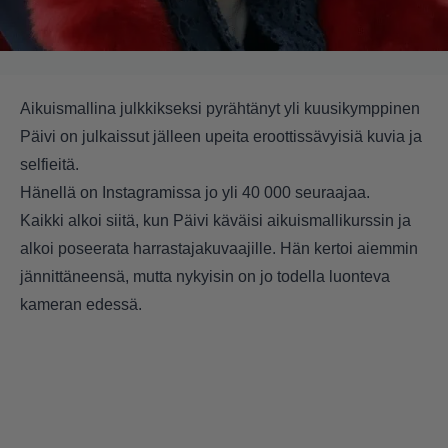
Aikuismallina julkkikseksi pyrähtänyt yli kuusikymppinen
Päivi on julkaissut jälleen upeita eroottissävyisiä kuvia ja
selfieitä.
Hänellä on Instagramissa jo yli 40 000 seuraajaa.
Kaikki alkoi siitä, kun Päivi käväisi aikuismallikurssin ja
alkoi poseerata harrastajakuvaajille. Hän kertoi aiemmin
jännittäneensä, mutta nykyisin on jo todella luonteva
kameran edessä.