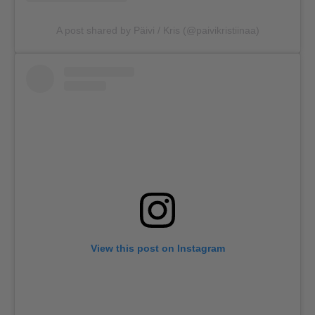
A post shared by Päivi / Kris (@paivikristiinaa)
View this post on Instagram