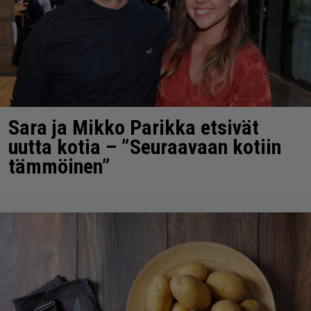
Sara ja Mikko Parikka etsivät
uutta kotia – ”Seuraavaan kotiin
tämmöinen”