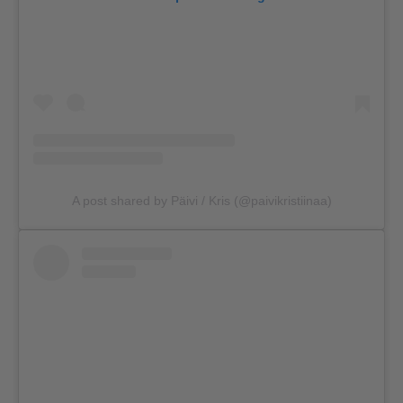
A post shared by Päivi / Kris (@paivikristiinaa)