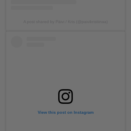
A post shared by Päivi / Kris (@paivikristiinaa)
View this post on Instagram