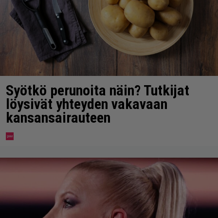
Syötkö perunoita näin? Tutkijat
löysivät yhteyden vakavaan
kansansairauteen