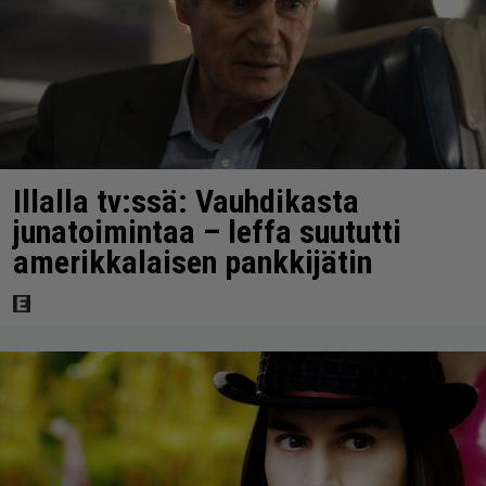
Illalla tv:ssä: Vauhdikasta
junatoimintaa – leffa suututti
amerikkalaisen pankkijätin