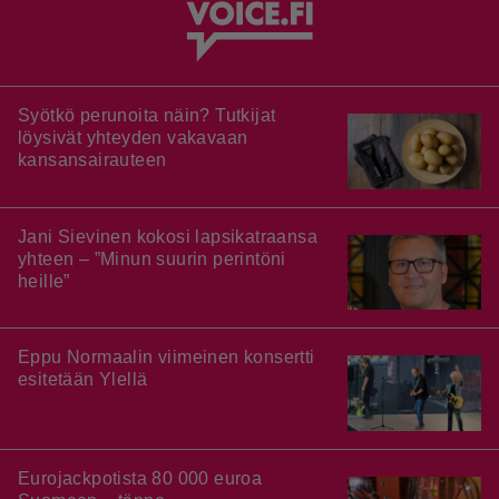
Syötkö perunoita näin? Tutkijat
löysivät yhteyden vakavaan
kansansairauteen
Jani Sievinen kokosi lapsikatraansa
yhteen – ”Minun suurin perintöni
heille”
Eppu Normaalin viimeinen konsertti
esitetään Ylellä
Eurojackpotista 80 000 euroa