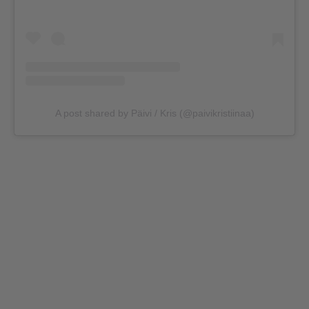
A post shared by Päivi / Kris (@paivikristiinaa)