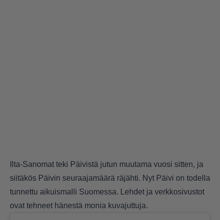
Ilta-Sanomat teki Päivistä jutun muutama vuosi sitten, ja
siitäkös Päivin seuraajamäärä räjähti. Nyt Päivi on todella
tunnettu aikuismalli Suomessa. Lehdet ja verkkosivustot
ovat tehneet hänestä monia kuvajuttuja.