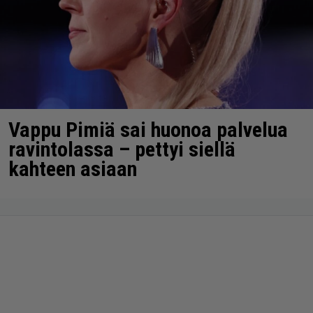
Vappu Pimiä sai huonoa palvelua
ravintolassa – pettyi siellä
kahteen asiaan