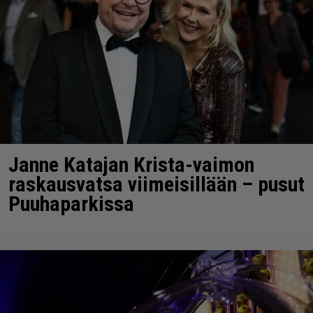
Janne Katajan Krista-vaimon
raskausvatsa viimeisillään – pusut
Puuhaparkissa