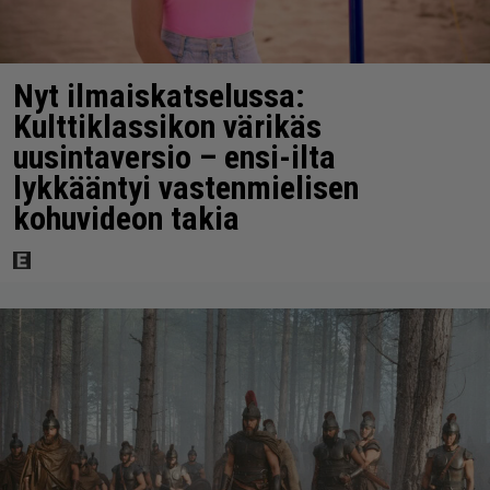
Nyt ilmaiskatselussa:
Kulttiklassikon värikäs
uusintaversio – ensi-ilta
lykkääntyi vastenmielisen
kohuvideon takia