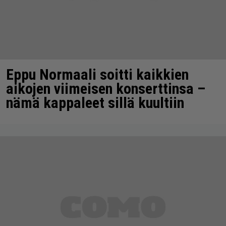
Eppu Normaali soitti kaikkien
aikojen viimeisen konserttinsa –
nämä kappaleet sillä kuultiin