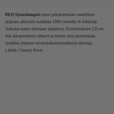
REO Speedwagon
tulee julkaisemaan uudelleen
yhtyeen albumin vuodelta 1980 nimeltä
Hi Infidelity
.
Julkaisu tulee olemaan tuplalevy. Ensimmäinen CD on
itse alkuperäinen albumi ja toinen levy puolestaan
sisältää yhtyeen ennenjulkaisemattomia demoja.
Lähde: Classic Rock