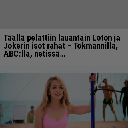
Täällä pelattiin lauantain Loton ja
Jokerin isot rahat – Tokmannilla,
ABC:lla, netissä…