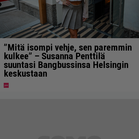
”Mitä isompi vehje, sen paremmin
kulkee” – Susanna Penttilä
suuntasi Bangbussinsa Helsingin
keskustaan