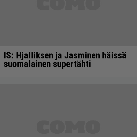
IS: Hjalliksen ja Jasminen häissä
suomalainen supertähti