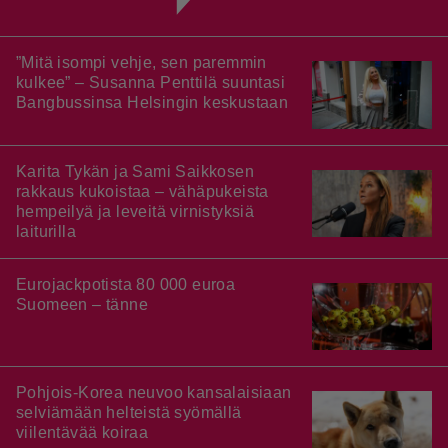
”Mitä isompi vehje, sen paremmin
kulkee” – Susanna Penttilä suuntasi
Bangbussinsa Helsingin keskustaan
Karita Tykän ja Sami Saikkosen
rakkaus kukoistaa – vähäpukeista
hempeilyä ja leveitä virnistyksiä
laiturilla
Eurojackpotista 80 000 euroa
Suomeen – tänne
Pohjois-Korea neuvoo kansalaisiaan
selviämään helteistä syömällä
viilentävää koiraa