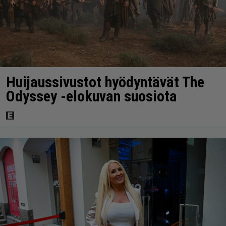
Huijaussivustot hyödyntävät The
Odyssey -elokuvan suosiota