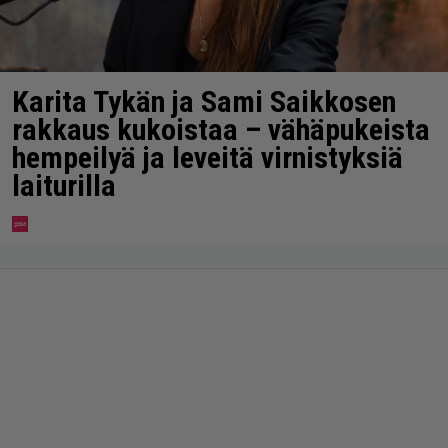
Karita Tykän ja Sami Saikkosen
rakkaus kukoistaa – vähäpukeista
hempeilyä ja leveitä virnistyksiä
laiturilla