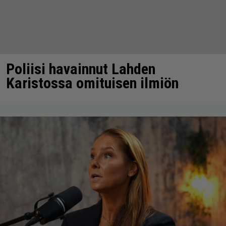
Poliisi havainnut Lahden
Karistossa omituisen ilmiön