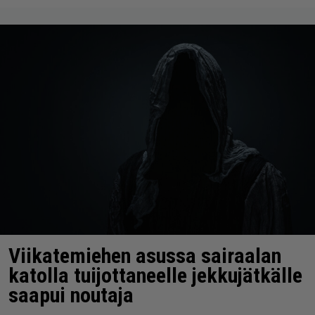
Viikatemiehen asussa sairaalan
katolla tuijottaneelle jekkujätkälle
saapui noutaja