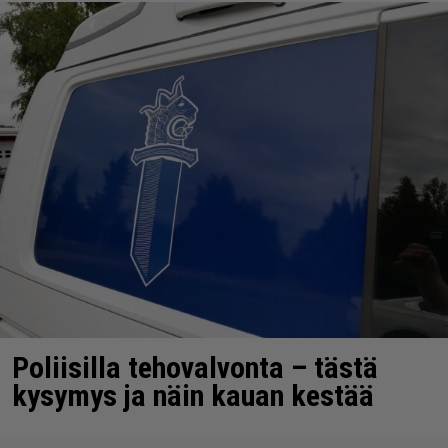
Poliisilla tehovalvonta – tästä
kysymys ja näin kauan kestää