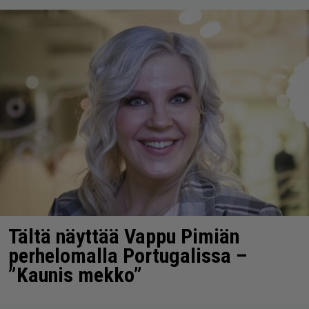
Tältä näyttää Vappu Pimiän
perhelomalla Portugalissa –
”Kaunis mekko”