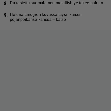
8.
Rakastettu suomalainen metalliyhtye tekee paluun
9.
Helena Lindgren kuvassa täysi-ikäisen
pojanpoikansa kanssa – katso