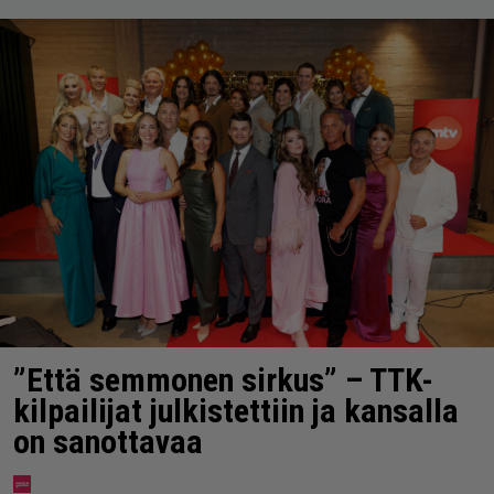
”Että semmonen sirkus” – TTK-
kilpailijat julkistettiin ja kansalla
on sanottavaa