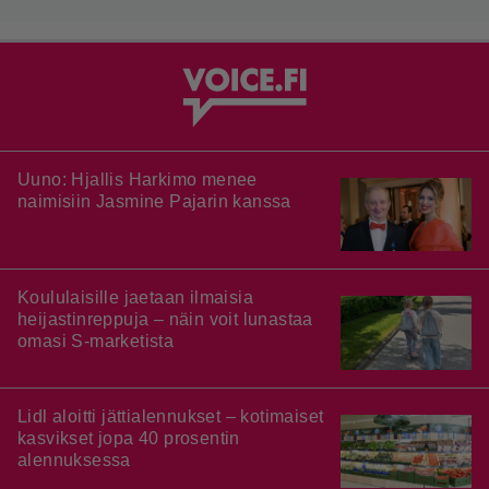
Uuno: Hjallis Harkimo menee
naimisiin Jasmine Pajarin kanssa
Koululaisille jaetaan ilmaisia
heijastinreppuja – näin voit lunastaa
omasi S-marketista
Lidl aloitti jättialennukset – kotimaiset
kasvikset jopa 40 prosentin
alennuksessa