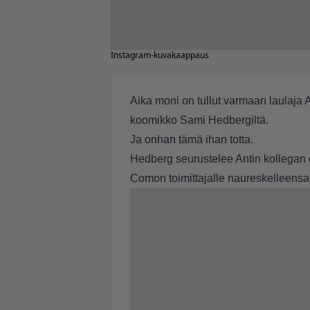
Instagram-kuvakaappaus
Aika moni on tullut varmaan laulaja A
koomikko Sami Hedbergiltä.
Ja onhan tämä ihan totta.
Hedberg seurustelee Antin kollegan 
Comon toimittajalle naureskelleensa