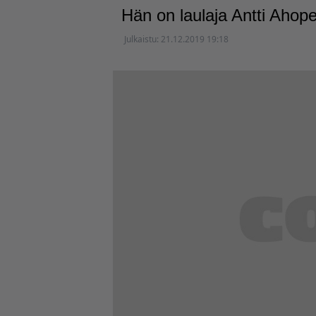
Hän on laulaja Antti Ahope
Julkaistu:
21.12.2019 19:18