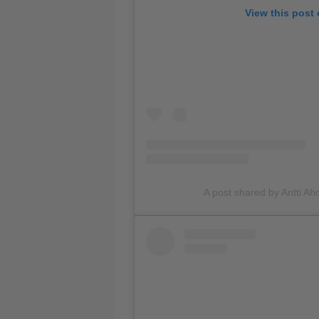
View this post
A post shared by Antti Ah