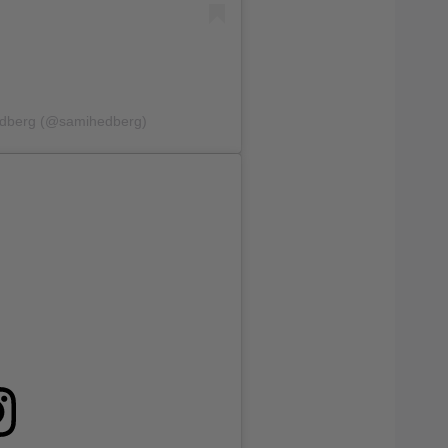
edberg (@samihedberg)