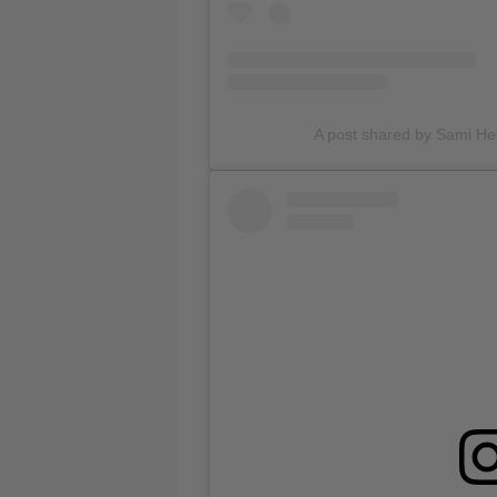
A post shared by Sami H