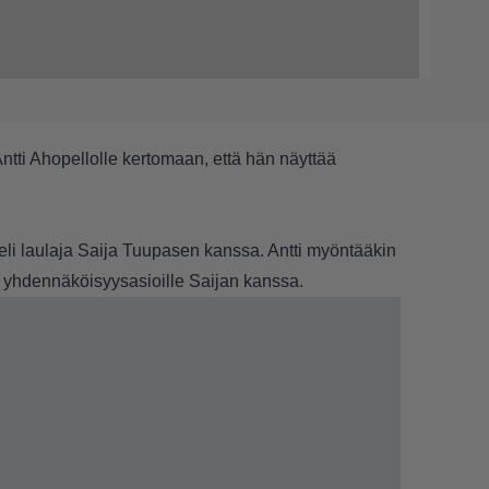
ntti Ahopellolle kertomaan, että hän näyttää
eli laulaja Saija Tuupasen kanssa. Antti myöntääkin
 yhdennäköisyysasioille Saijan kanssa.