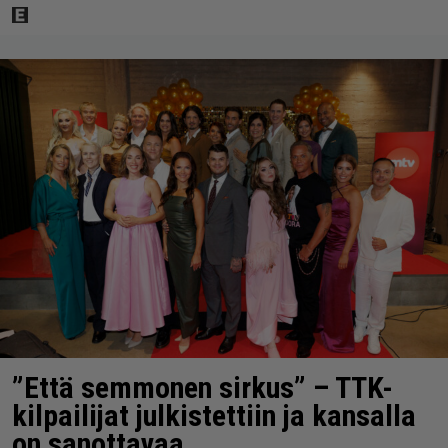
”Että semmonen sirkus” – TTK-
kilpailijat julkistettiin ja kansalla
on sanottavaa