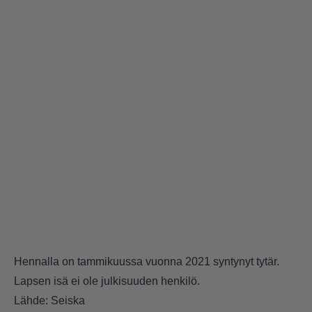
Hennalla on tammikuussa vuonna 2021 syntynyt tytär.
Lapsen isä ei ole julkisuuden henkilö.
Lähde:
Seiska