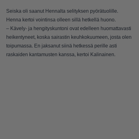
Seiska oli saanut Hennalta selityksen pyörätuolille.
Henna kertoi vointinsa olleen sillä hetkellä huono.
– Kävely- ja hengityskuntoni ovat edelleen huomattavasti
heikentyneet, koska sairastin keuhkokuumeen, josta olen
toipumassa. En jaksanut siinä hetkessä perille asti
raskaiden kantamusten kanssa, kertoi Kalinainen.