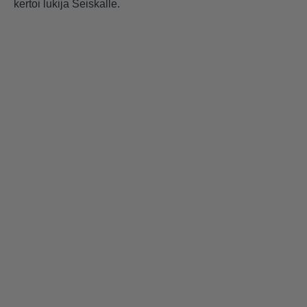
kertoi lukija Seiskalle.