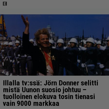
Illalla tv:ssä: Jörn Donner selitti
mistä Uunon suosio johtuu –
tuolloinen elokuva tosin tienasi
vain 9000 markkaa