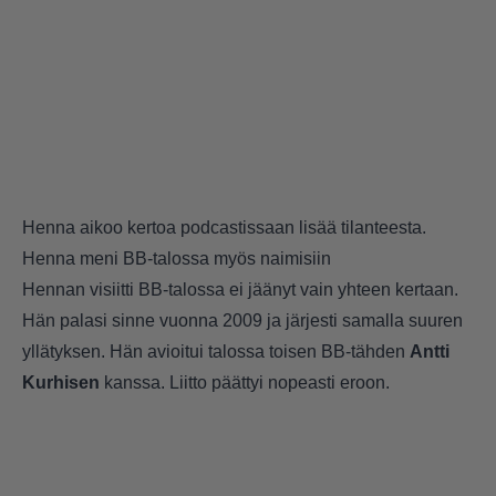
Henna aikoo kertoa podcastissaan lisää tilanteesta.
Henna meni BB-talossa myös naimisiin
Hennan visiitti BB-talossa ei jäänyt vain yhteen kertaan.
Hän palasi sinne vuonna 2009 ja järjesti samalla suuren
yllätyksen. Hän avioitui talossa toisen BB-tähden
Antti
Kurhisen
kanssa. Liitto päättyi nopeasti eroon.