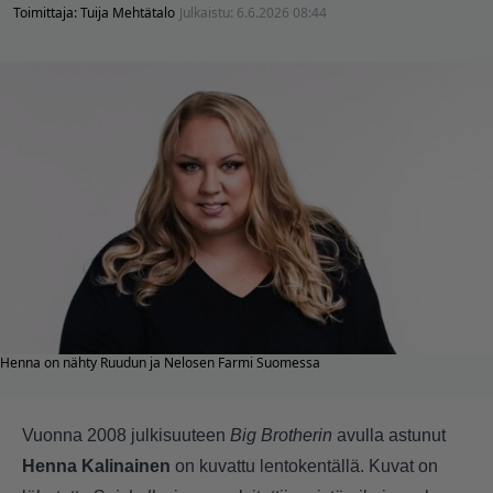
Toimittaja:
Tuija Mehtätalo
Julkaistu:
6.6.2026 08:44
Henna on nähty Ruudun ja Nelosen Farmi Suomessa
Vuonna 2008 julkisuuteen
Big Brotherin
avulla astunut
Henna Kalinainen
on kuvattu lentokentällä. Kuvat on