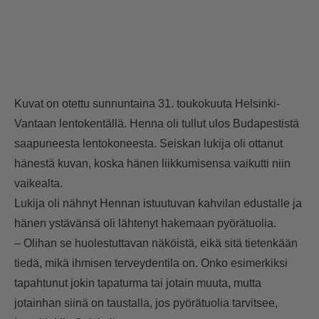
Kuvat on otettu sunnuntaina 31. toukokuuta Helsinki-
Vantaan lentokentällä. Henna oli tullut ulos Budapestistä
saapuneesta lentokoneesta. Seiskan lukija oli ottanut
hänestä kuvan, koska hänen liikkumisensa vaikutti niin
vaikealta.
Lukija oli nähnyt Hennan istuutuvan kahvilan edustalle ja
hänen ystävänsä oli lähtenyt hakemaan pyörätuolia.
– Olihan se huolestuttavan näköistä, eikä sitä tietenkään
tiedä, mikä ihmisen terveydentila on. Onko esimerkiksi
tapahtunut jokin tapaturma tai jotain muuta, mutta
jotainhan siinä on taustalla, jos pyörätuolia tarvitsee,