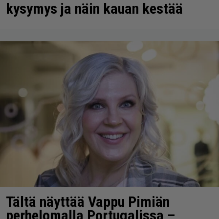
kysymys ja näin kauan kestää
Tältä näyttää Vappu Pimiän
perhelomalla Portugalissa –