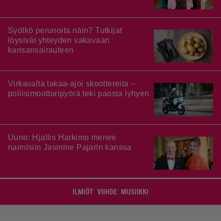
Syötkö perunoita näin? Tutkijat
löysivät yhteyden vakavaan
kansansairauteen
Virkavalta takaa-ajoi skoottereita –
poliisimoottoripyörä teki paosta lyhyen
Uuno: Hjallis Harkimo menee
naimisiin Jasmine Pajarin kanssa
ILMIÖT
VIIHDE
MUSIIKKI