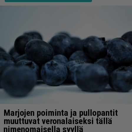
Marjojen poiminta ja pullopantit
muuttuvat veronalaiseksi tällä
nimenomaisella syyllä