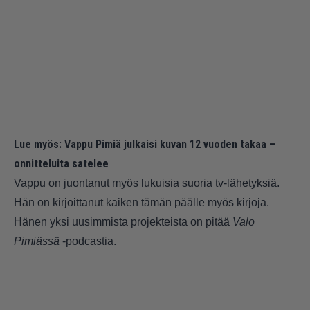
Lue myös:
Vappu Pimiä julkaisi kuvan 12 vuoden takaa –
onnitteluita satelee
Vappu on juontanut myös lukuisia suoria tv-lähetyksiä.
Hän on kirjoittanut kaiken tämän päälle myös kirjoja.
Hänen yksi uusimmista projekteista on pitää
Valo
Pimiässä
-podcastia.