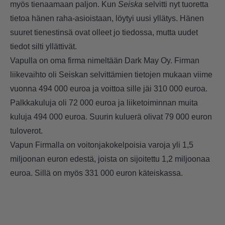
myös tienaamaan paljon. Kun
Seiska
selvitti nyt tuoretta
tietoa hänen raha-asioistaan, löytyi uusi yllätys. Hänen
suuret tienestinsä ovat olleet jo tiedossa, mutta uudet
tiedot silti yllättivät.
Vapulla on oma firma nimeltään Dark May Oy. Firman
liikevaihto oli Seiskan selvittämien tietojen mukaan viime
vuonna 494 000 euroa ja voittoa sille jäi 310 000 euroa.
Palkkakuluja oli 72 000 euroa ja liiketoiminnan muita
kuluja 494 000 euroa. Suurin kuluerä olivat 79 000 euron
tuloverot.
Vapun Firmalla on voitonjakokelpoisia varoja yli 1,5
miljoonan euron edestä, joista on sijoitettu 1,2 miljoonaa
euroa. Sillä on myös 331 000 euron käteiskassa.