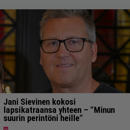
Jani Sievinen kokosi
lapsikatraansa yhteen – ”Minun
suurin perintöni heille”