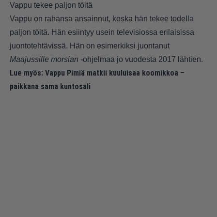
Vappu tekee paljon töitä
Vappu on rahansa ansainnut, koska hän tekee todella
paljon töitä. Hän esiintyy usein televisiossa erilaisissa
juontotehtävissä. Hän on esimerkiksi juontanut
Maajussille morsian
-ohjelmaa jo vuodesta 2017 lähtien.
Lue myös:
Vappu Pimiä matkii kuuluisaa koomikkoa –
paikkana sama kuntosali