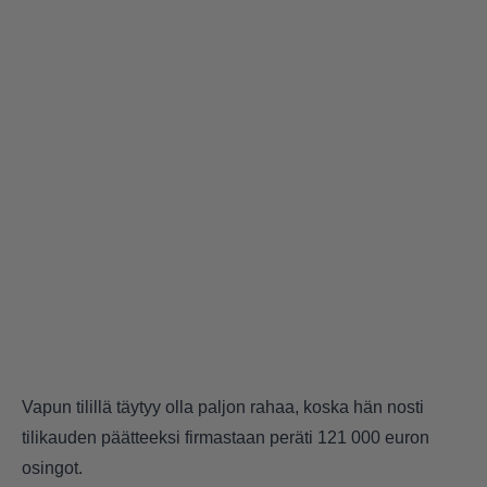
Vapun tilillä täytyy olla paljon rahaa, koska hän nosti
tilikauden päätteeksi firmastaan peräti 121 000 euron
osingot.