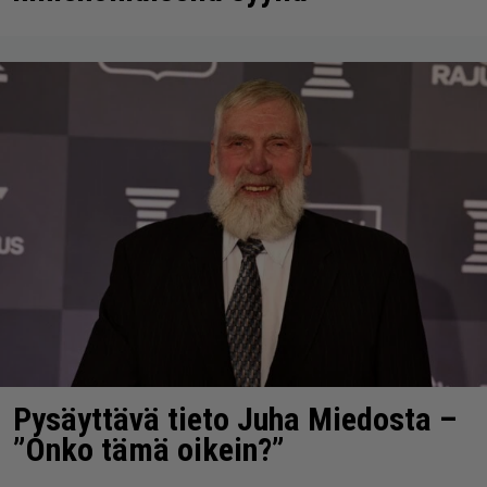
Pysäyttävä tieto Juha Miedosta –
”Onko tämä oikein?”