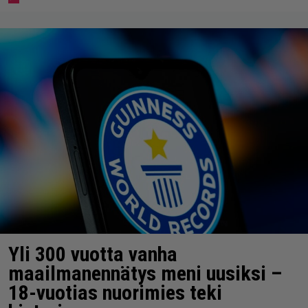
Yli 300 vuotta vanha
maailmanennätys meni uusiksi –
18-vuotias nuorimies teki