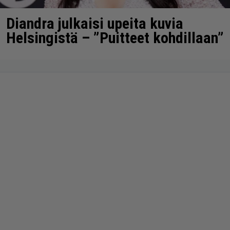
Diandra julkaisi upeita kuvia
Helsingistä – ”Puitteet kohdillaan”