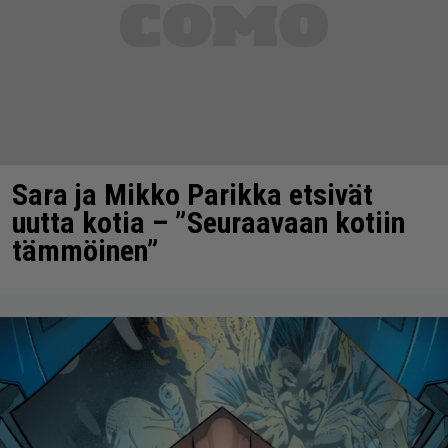
Sara ja Mikko Parikka etsivät
uutta kotia – ”Seuraavaan kotiin
tämmöinen”