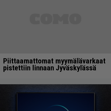
Piittaamattomat myymälävarkaat
pistettiin linnaan Jyväskylässä