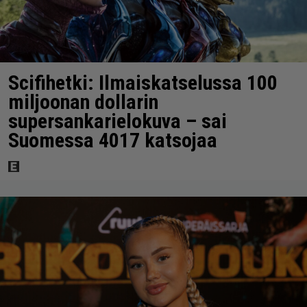
Scifihetki: Ilmaiskatselussa 100
miljoonan dollarin
supersankarielokuva – sai
Suomessa 4017 katsojaa