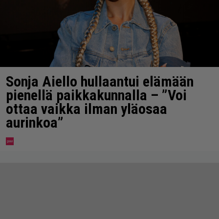
Sonja Aiello hullaantui elämään
pienellä paikkakunnalla – ”Voi
ottaa vaikka ilman yläosaa
aurinkoa”