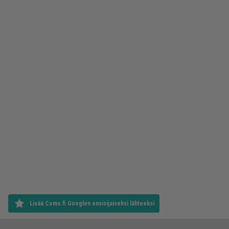
Lisää Como.fi Googlen ensisijaiseksi lähteeksi