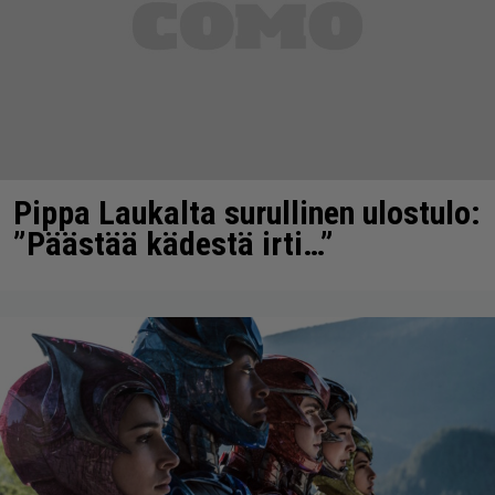
Pippa Laukalta surullinen ulostulo:
”Päästää kädestä irti…”