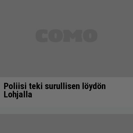
Poliisi teki surullisen löydön
Lohjalla