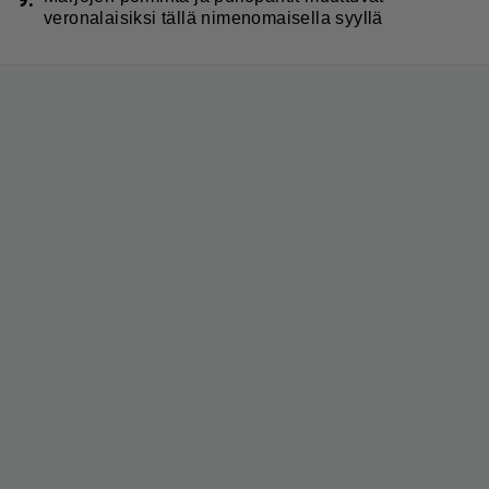
veronalaisiksi tällä nimenomaisella syyllä