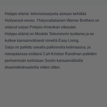
Helppo elämä -televisiosarjasta aiotaan kehittää
Hollywood-versio.
Yhdysvaltalainen Warner Brothers on
ostanut sarjan Pohjois-Amerikan oikeudet.
Helppo elämä on Moskito Televisionin tuottama ja se
kulkee kansainvälisesti nimellä Easy Living.
Sarja on palkittu usealla palkinnolla kotimaassa, ja
miespääosaa esittävä Carl-Kristian Rundman palkittiin
perheenisän roolistaan Soulin kansainvälisillä
draamafestivaaleilla viikko sitten.