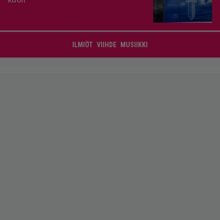
ILMIÖT
VIIHDE
MUSIIKKI