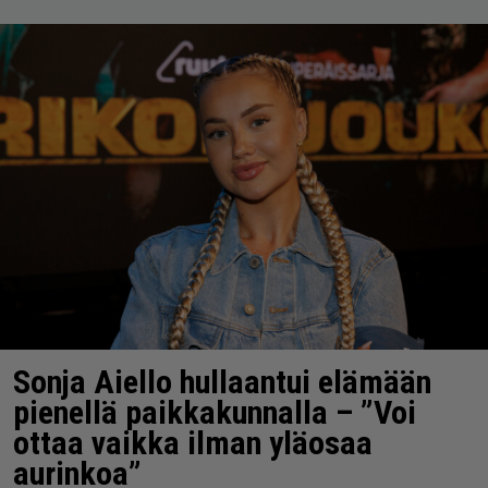
Sonja Aiello hullaantui elämään
pienellä paikkakunnalla – ”Voi
ottaa vaikka ilman yläosaa
aurinkoa”