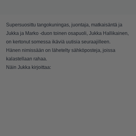
Supersuosittu tangokuningas, juontaja, matkaisäntä ja
Jukka ja Marko -duon toinen osapuoli, Jukka Hallikainen,
on kertonut somessa ikäviä uutisia seuraajilleen.
Hänen nimissään on lähetelty sähköposteja, joissa
kalastellaan rahaa.
Näin Jukka kirjoittaa: