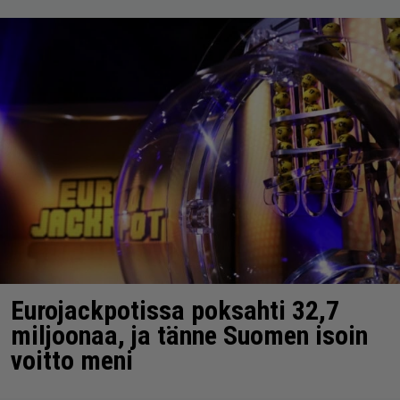
Eurojackpotissa poksahti 32,7
miljoonaa, ja tänne Suomen isoin
voitto meni