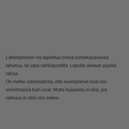
Lähestyminen voi tapahtua missä somekanavassa
tahansa, tai jopa sähköpostilla. Lopulta aletaan pyytää
rahaa.
On melko uskomatonta, että suomalaiset ovat niin
sinisilmäisiä kuin ovat. Mutta huijareita ei olisi, jos
rakkaus ei olisi niin sokea.