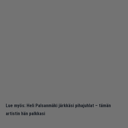
Lue myös:
Heli Palsanmäki järkkäsi pihajuhlat – tämän
artistin hän palkkasi