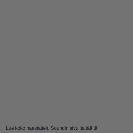
Lue koko haastattelu Soundin sivuilta
täältä
.