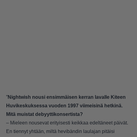
”
Nightwish nousi ensimmäisen kerran lavalle Kiteen
Huvikeskuksessa vuoden 1997 viimeisinä hetkinä.
Mitä muistat debyyttikonsertista?
– Mieleen nousevat erityisesti keikkaa edeltäneet päivät.
En tiennyt yhtään, miltä hevibändin laulajan pitäisi