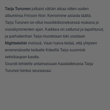
Tarja Turunen
julkaisi vähän aikaa sitten uuden
albuminsa
Frisson Noir
. Kerroimme asiasta
täällä
.
Tarja Turunen on ollut musiikkibisneksessä mukana jo
vuosikymmenten ajan. Kaikkea on sattunut ja tapahtunut,
ja parhaitenhan Tarja muistetaan toki urastaan
Nightwishin
riveissä. Vaan harva tietää, että yhtyeen
ensimmäiselle keikalle Kiteellä Tarja suunnisti
seksikaupan kautta.
Soundi-lehdelle antamassaan haastattelussa Tarja
Turunen kertoo seuraavaa: