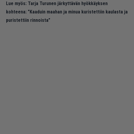
Lue myös:
Tarja Turunen järkyttävän hyökkäyksen
kohteena: ”Kaaduin maahan ja minua kuristettiin kaulasta ja
puristettiin rinnoista”