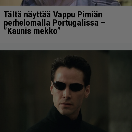
Tältä näyttää Vappu Pimiän
perhelomalla Portugalissa –
”Kaunis mekko”