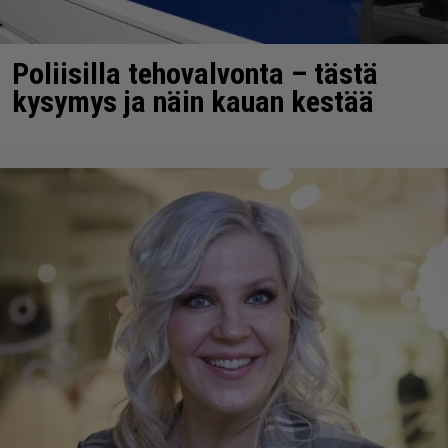
Poliisilla tehovalvonta – tästä
kysymys ja näin kauan kestää