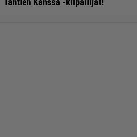
Tähtien Kanssa -kilpailijat!