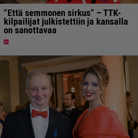
”Että semmonen sirkus” – TTK-
kilpailijat julkistettiin ja kansalla
on sanottavaa