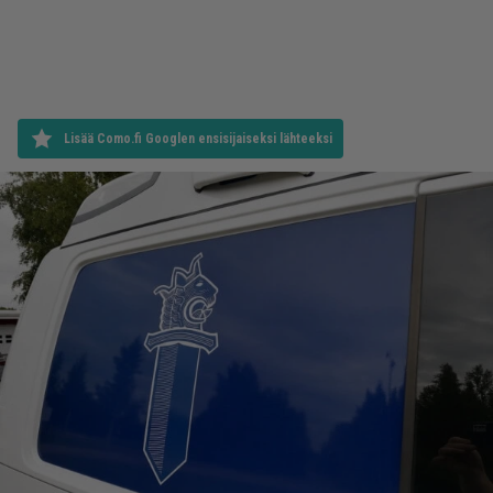
Lisää Como.fi Googlen ensisijaiseksi lähteeksi