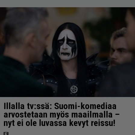
Illalla tv:ssä: Suomi-komediaa
arvostetaan myös maailmalla –
nyt ei ole luvassa kevyt reissu!