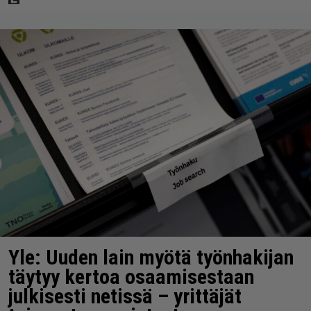
Yle: Uuden lain myötä työnhakijan
täytyy kertoa osaamisestaan
julkisesti netissä – yrittäjät