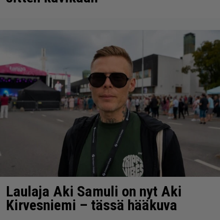
Laulaja Aki Samuli on nyt Aki
Kirvesniemi – tässä hääkuva