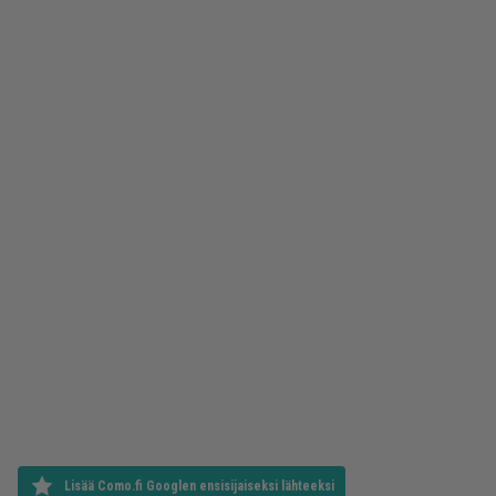
Lisää Como.fi Googlen ensisijaiseksi lähteeksi