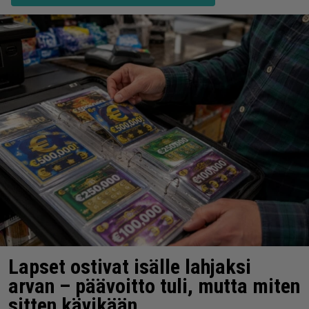
Lapset ostivat isälle lahjaksi
arvan – päävoitto tuli, mutta miten
sitten kävikään