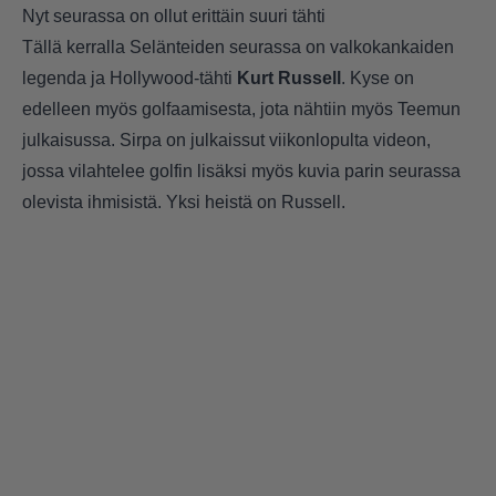
Nyt seurassa on ollut erittäin suuri tähti
Tällä kerralla Selänteiden seurassa on valkokankaiden
legenda ja Hollywood-tähti
Kurt Russell
. Kyse on
edelleen myös golfaamisesta, jota nähtiin myös Teemun
julkaisussa. Sirpa on julkaissut viikonlopulta videon,
jossa vilahtelee golfin lisäksi myös kuvia parin seurassa
olevista ihmisistä. Yksi heistä on Russell.