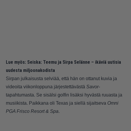
Lue myös:
Seiska: Teemu ja Sirpa Selänne – ikäviä uutisia
uudesta miljoonakodista
Sirpan julkaisusta selviää, että hän on ottanut kuvia ja
videoita viikonloppuna järjestettävästä
Savor
-
tapahtumasta. Se sisälsi golfin lisäksi hyvästä ruuasta ja
musiikista. Paikkana oli Texas ja siellä sijaitseva
Omni
PGA Frisco Resort & Spa
.