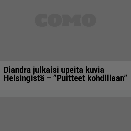
Diandra julkaisi upeita kuvia
Helsingistä – ”Puitteet kohdillaan”