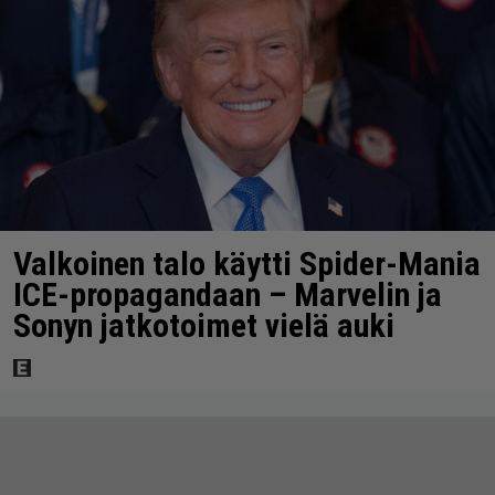
Valkoinen talo käytti Spider-Mania
ICE-propagandaan – Marvelin ja
Sonyn jatkotoimet vielä auki