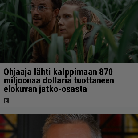
Ohjaaja lähti kalppimaan 870
miljoonaa dollaria tuottaneen
elokuvan jatko-osasta