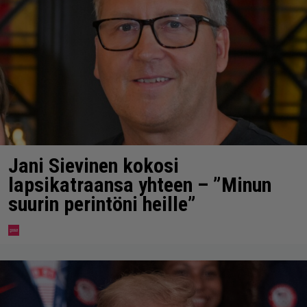
Jani Sievinen kokosi
lapsikatraansa yhteen – ”Minun
suurin perintöni heille”