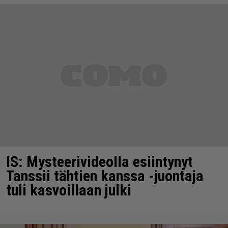
IS: Mysteerivideolla esiintynyt
Tanssii tähtien kanssa -juontaja
tuli kasvoillaan julki