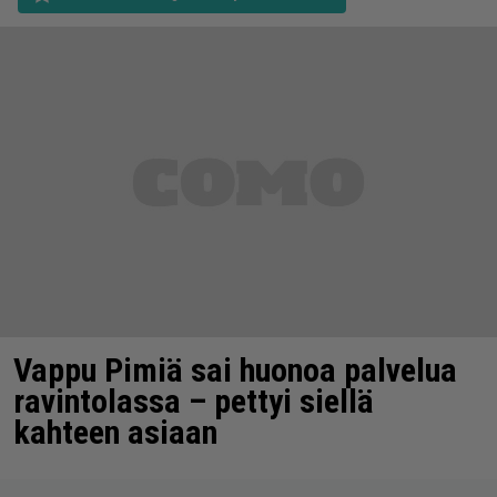
Vappu Pimiä sai huonoa palvelua
ravintolassa – pettyi siellä
kahteen asiaan