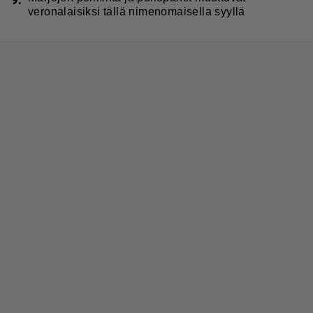
veronalaisiksi tällä nimenomaisella syyllä