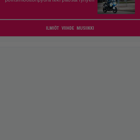
ILMIÖT
VIIHDE
MUSIIKKI