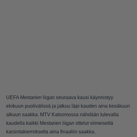
UEFA Mestarien liigan seuraava kausi käynnistyy
elokuun puolivälissä ja jatkuu läpi kauden aina kesäkuun
alkuun saakka. MTV Katsomossa nähdään tulevalla
kaudella kaikki Mestarien liigan ottelut viimeiseltä
karsintakierrokselta aina finaaliin saakka.