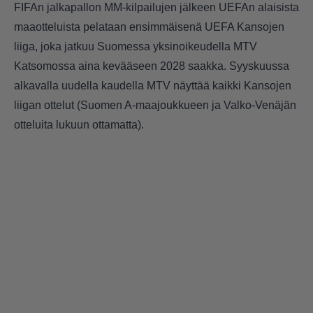
FIFAn jalkapallon MM-kilpailujen jälkeen UEFAn alaisista
maaotteluista pelataan ensimmäisenä UEFA Kansojen
liiga, joka jatkuu Suomessa yksinoikeudella MTV
Katsomossa aina kevääseen 2028 saakka. Syyskuussa
alkavalla uudella kaudella MTV näyttää kaikki Kansojen
liigan ottelut (Suomen A-maajoukkueen ja Valko-Venäjän
otteluita lukuun ottamatta).