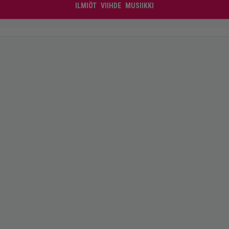
ILMIÖT
VIIHDE
MUSIIKKI