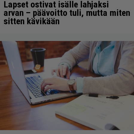
Lapset ostivat isälle lahjaksi
arvan – päävoitto tuli, mutta miten
sitten kävikään