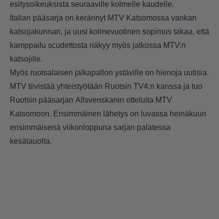
esitysoikeuksista seuraaville kolmelle kaudelle.
Italian pääsarja on kerännyt MTV Katsomossa vankan
katsojakunnan, ja uusi kolmevuotinen sopimus takaa, että
kamppailu scudettosta näkyy myös jatkossa MTV:n
katsojille.
Myös ruotsalaisen jalkapallon ystäville on hienoja uutisia.
MTV tiivistää yhteistyötään Ruotsin TV4:n kanssa ja tuo
Ruotsin pääsarjan Allsvenskanin otteluita MTV
Katsomoon. Ensimmäinen lähetys on luvassa heinäkuun
ensimmäisenä viikonloppuna sarjan palatessa
kesätauolta.