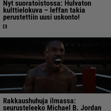
Nyt suoratoistossa: Hulvaton
kulttielokuva – leffan takia
perustettiin uusi uskonto!
Rakkaushuhuja ilmassa:
seurusteleeko Michael B. Jordan