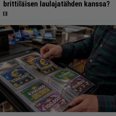
brittiläisen laulajatähden kanssa?