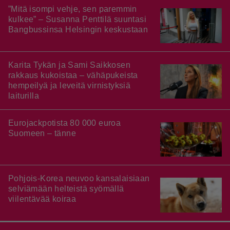
”Mitä isompi vehje, sen paremmin
kulkee” – Susanna Penttilä suuntasi
Bangbussinsa Helsingin keskustaan
Karita Tykän ja Sami Saikkosen
rakkaus kukoistaa – vähäpukeista
hempeilyä ja leveitä virnistyksiä
laiturilla
Eurojackpotista 80 000 euroa
Suomeen – tänne
Pohjois-Korea neuvoo kansalaisiaan
selviämään helteistä syömällä
viilentävää koiraa