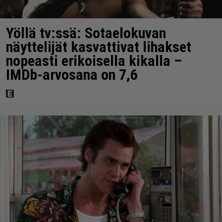
Yöllä tv:ssä: Sotaelokuvan
näyttelijät kasvattivat lihakset
nopeasti erikoisella kikalla –
IMDb-arvosana on 7,6