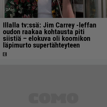
Illalla tv:ssä: Jim Carrey -leffan
oudon raakaa kohtausta piti
siistiä – elokuva oli koomikon
läpimurto supertähteyteen