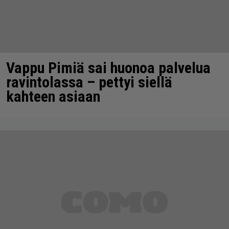
Vappu Pimiä sai huonoa palvelua
ravintolassa – pettyi siellä
kahteen asiaan