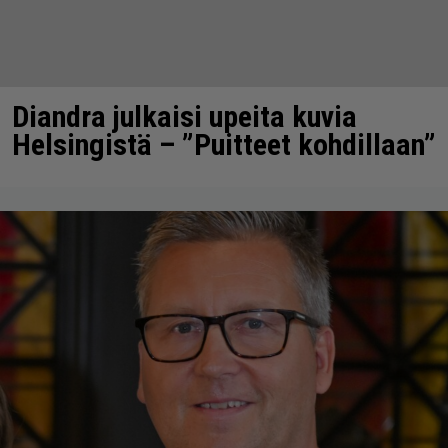
Diandra julkaisi upeita kuvia
Helsingistä – ”Puitteet kohdillaan”