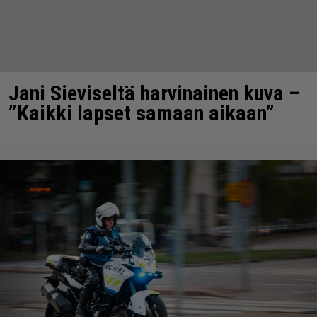
Jani Sieviseltä harvinainen kuva –
”Kaikki lapset samaan aikaan”