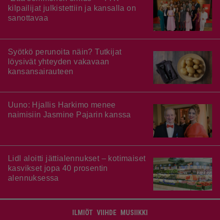
kilpailijat julkistettiin ja kansalla on
sanottavaa
Syötkö perunoita näin? Tutkijat
löysivät yhteyden vakavaan
kansansairauteen
Uuno: Hjallis Harkimo menee
naimisiin Jasmine Pajarin kanssa
Lidl aloitti jättialennukset – kotimaiset
kasvikset jopa 40 prosentin
alennuksessa
ILMIÖT
VIIHDE
MUSIIKKI