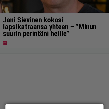
Jani Sievinen kokosi
lapsikatraansa yhteen – ”Minun
suurin perintöni heille”