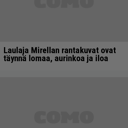
Laulaja Mirellan rantakuvat ovat
täynnä lomaa, aurinkoa ja iloa