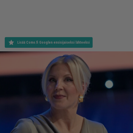
Lisää Como.fi Googlen ensisijaiseksi lähteeksi