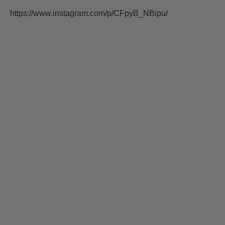
https://www.instagram.com/p/CFpyB_NBipu/