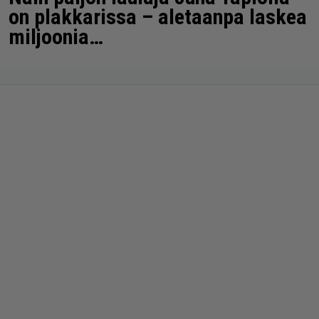
on plakkarissa – aletaanpa laskea
miljoonia…