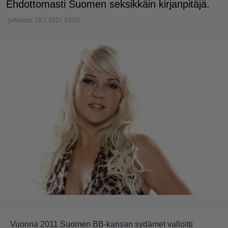
Ehdottomasti Suomen seksikkäin kirjanpitäjä.
Julkaistu:
28.1.2021 03:03
Vuonna 2011 Suomen BB-kansan sydämet valloitti