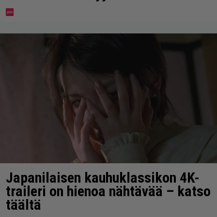
Japanilaisen kauhuklassikon 4K-
traileri on hienoa nähtävää – katso
täältä