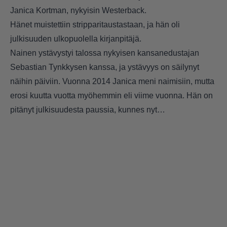
Janica Kortman, nykyisin Westerback.
Hänet muistettiin stripparitaustastaan, ja hän oli
julkisuuden ulkopuolella kirjanpitäjä.
Nainen ystävystyi talossa nykyisen kansanedustajan
Sebastian Tynkkysen kanssa, ja ystävyys on säilynyt
näihin päiviin. Vuonna 2014 Janica meni naimisiin, mutta
erosi kuutta vuotta myöhemmin eli viime vuonna. Hän on
pitänyt julkisuudesta paussia, kunnes nyt…