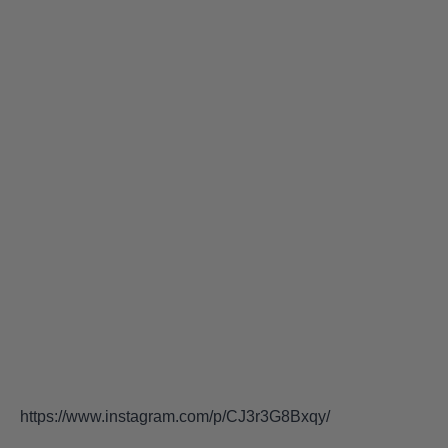
https://www.instagram.com/p/CJ3r3G8Bxqy/