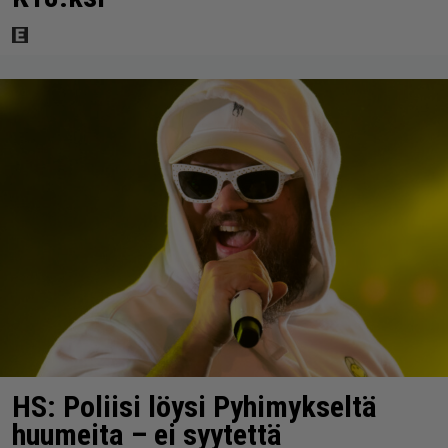
HS: Poliisi löysi Pyhimykseltä
huumeita – ei syytettä