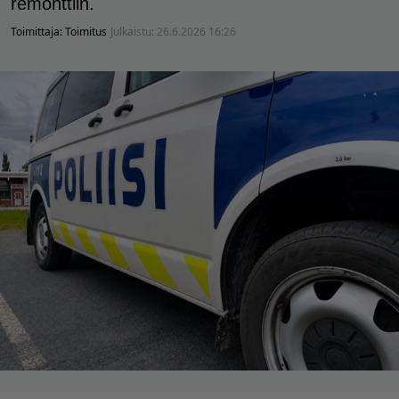
remonttiin.
Toimittaja:
Toimitus
Julkaistu:
26.6.2026 16:26