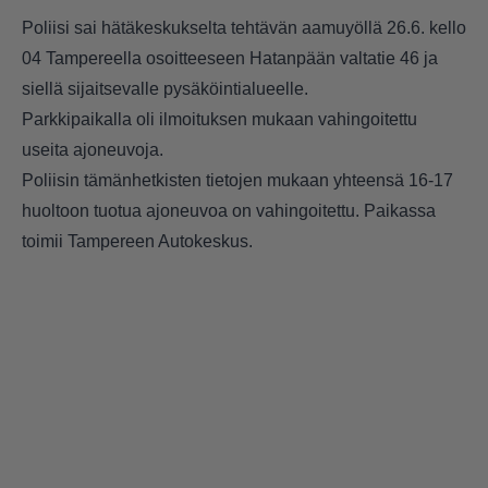
Poliisi sai hätäkeskukselta tehtävän aamuyöllä 26.6. kello
04 Tampereella osoitteeseen Hatanpään valtatie 46 ja
siellä sijaitsevalle pysäköintialueelle.
Parkkipaikalla oli ilmoituksen mukaan vahingoitettu
useita ajoneuvoja.
Poliisin tämänhetkisten tietojen mukaan yhteensä 16-17
huoltoon tuotua ajoneuvoa on vahingoitettu. Paikassa
toimii Tampereen Autokeskus.