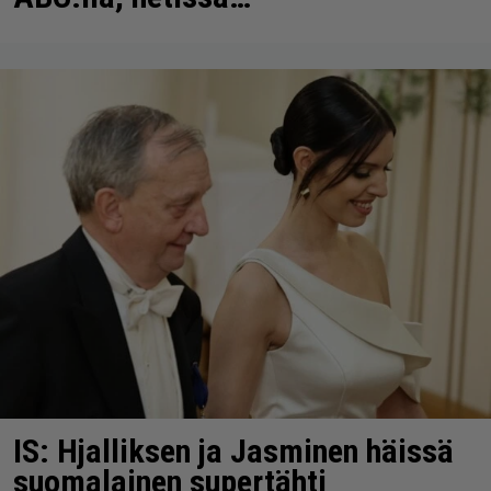
IS: Hjalliksen ja Jasminen häissä
suomalainen supertähti