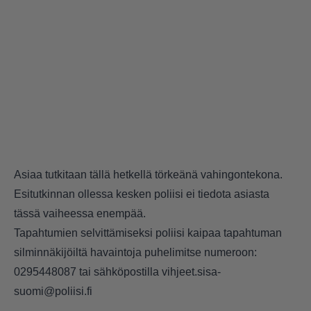
Asiaa tutkitaan tällä hetkellä törkeänä vahingontekona.
Esitutkinnan ollessa kesken poliisi ei tiedota asiasta
tässä vaiheessa enempää.
Tapahtumien selvittämiseksi poliisi kaipaa tapahtuman
silminnäkijöiltä havaintoja puhelimitse numeroon:
0295448087 tai sähköpostilla vihjeet.sisa-
suomi@poliisi.fi