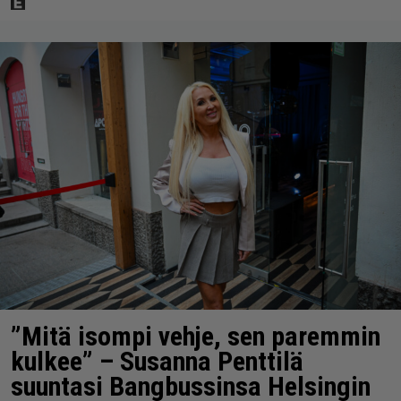
”Mitä isompi vehje, sen paremmin
kulkee” – Susanna Penttilä
suuntasi Bangbussinsa Helsingin